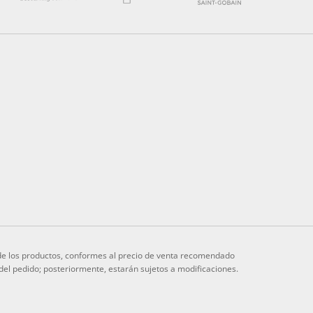
s de los productos, conformes al precio de venta recomendado
 del pedido; posteriormente, estarán sujetos a modificaciones.