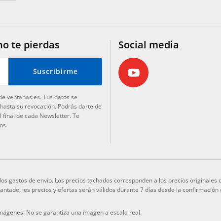
no te pierdas
Social media
Suscribirme
de ventanas.es. Tus datos se
 hasta su revocación. Podrás darte de
 final de cada Newsletter. Te
tos
.
y los gastos de envío. Los precios tachados corresponden a los precios originale
elantado, los precios y ofertas serán válidos durante 7 días desde la confirmación
imágenes. No se garantiza una imagen a escala real.