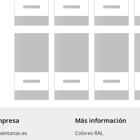
mpresa
Más información
ventanas.es
Colores RAL