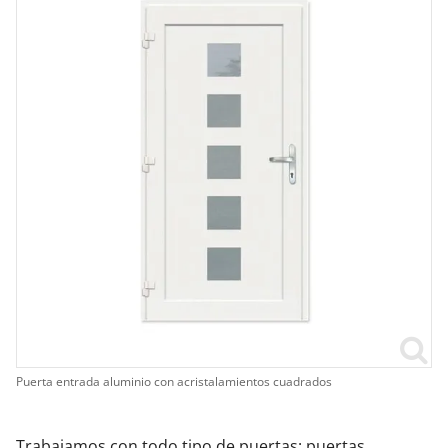
Puerta entrada aluminio con acristalamientos cuadrados
Trabajamos con todo tipo de puertas: puertas