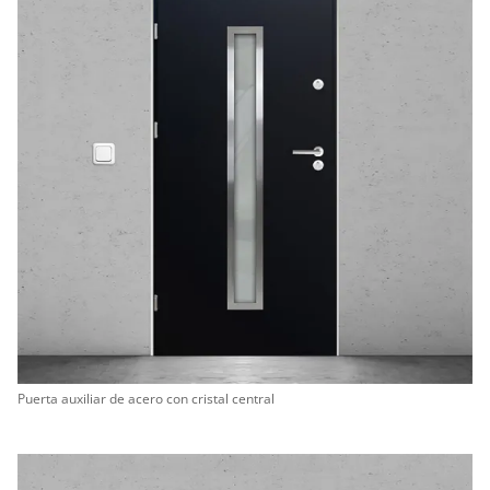
Puerta auxiliar de acero con cristal central