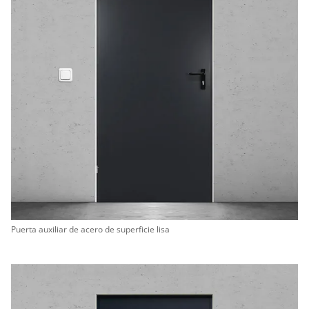
Puerta auxiliar de acero de superficie lisa