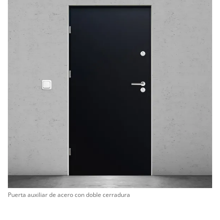
Puerta auxiliar de acero con doble cerradura