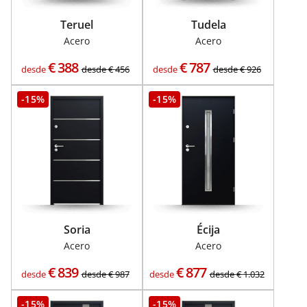
Teruel
Tudela
Acero
Acero
€
388
€
787
desde
desde
€
456
desde
desde
€
926
-15%
-15%
Soria
Écija
Acero
Acero
€
839
€
877
desde
desde
€
987
desde
desde
€
1.032
-15%
-15%