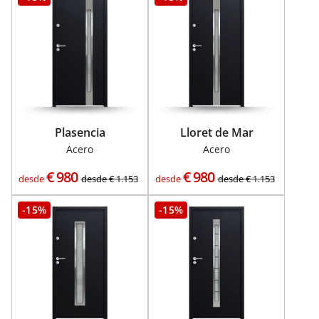
Plasencia
Lloret de Mar
Acero
Acero
€
980
€
980
desde
desde
€
1.153
desde
desde
€
1.153
-15%
-15%