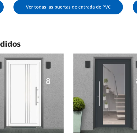
Ver todas las puertas de entrada de PVC
didos