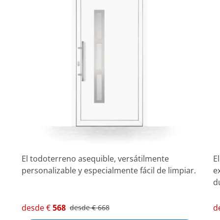
El todoterreno asequible, versátilmente
E
personalizable y especialmente fácil de limpiar.
e
d
desde €
568
d
desde €
668