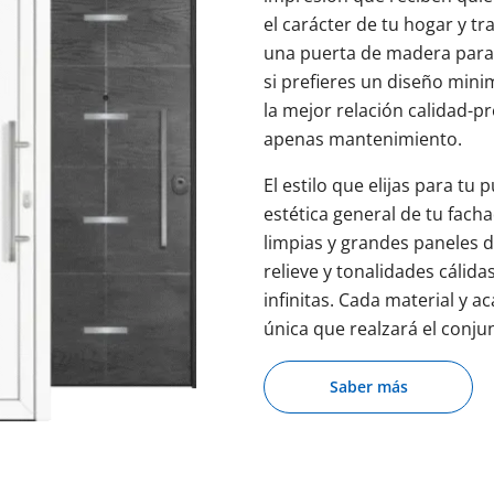
el carácter de tu hogar y t
una puerta de madera para 
si prefieres un diseño minim
la mejor relación calidad-pr
apenas mantenimiento.
El estilo que elijas para tu
estética general de tu fac
limpias y grandes paneles de
relieve y tonalidades cálida
infinitas. Cada material y 
única que realzará el conjun
Saber más