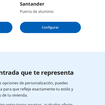
Santander
Puerta de aluminio
Configurar
ntrada que te representa
es opciones de personalización, puedes
a para que refleje exactamente tu estilo y
 de tu vivienda.
ige entre tonos neutros, acabados efecto