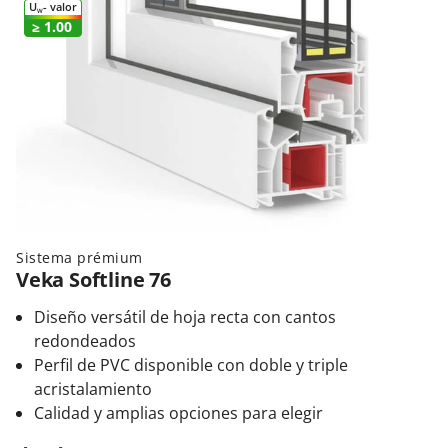
U
- valor
W
≥ 1.00
Sistema prémium
Veka Softline 76
Diseño versátil de hoja recta con cantos
redondeados
Perfil de PVC disponible con doble y triple
acristalamiento
Calidad y amplias opciones para elegir