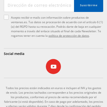
Suscribirme
Acepto recibir e-mails con información sobre productos de
ventanas.es. Tus datos se procesarán de acuerdo con el artículo 6 (1)
(a) del RGPD hasta su revocación. Podrás darte de baja en cualquier
momento a través del enlace situado al final de cada Newsletter. Te
rogamos tener en cuenta la
política de protección de datos
.
Social media
Todos los precios están indicados en euros e incluyen el IVA y los gastos
de envío. Los precios tachados corresponden a los precios originales de
los productos, conformes al precio de venta recomendado por el
fabricante (si está disponible). En caso de pago por adelantado, los precios
y ofertas serán válidos durante 7 días desde la confirmación del pedido;