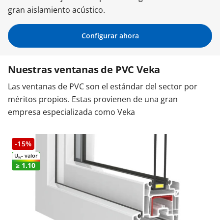
gran aislamiento acústico.
Contacta con nosotros
Configurar ahora
Nuestras ventanas de PVC Veka
Las ventanas de PVC son el estándar del sector por
méritos propios. Estas provienen de una gran
empresa especializada como Veka
-15%
U
- valor
W
≥ 1.10