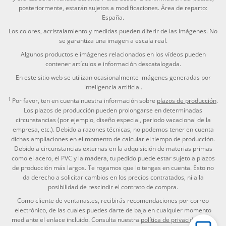
posteriormente, estarán sujetos a modificaciones. Área de reparto:
España.
Los colores, acristalamiento y medidas pueden diferir de las imágenes. No
se garantiza una imagen a escala real.
Algunos productos e imágenes relacionados en los vídeos pueden
contener artículos e información descatalogada.
En este sitio web se utilizan ocasionalmente imágenes generadas por
inteligencia artificial.
1
Por favor, ten en cuenta nuestra información sobre
plazos de producción
.
Los plazos de producción pueden prolongarse en determinadas
circunstancias (por ejemplo, diseño especial, periodo vacacional de la
empresa, etc.). Debido a razones técnicas, no podemos tener en cuenta
dichas ampliaciones en el momento de calcular el tiempo de producción.
Debido a circunstancias externas en la adquisición de materias primas
como el acero, el PVC y la madera, tu pedido puede estar sujeto a plazos
de producción más largos. Te rogamos que lo tengas en cuenta. Esto no
da derecho a solicitar cambios en los precios contratados, ni a la
posibilidad de rescindir el contrato de compra.
Como cliente de ventanas.es, recibirás recomendaciones por correo
electrónico, de las cuales puedes darte de baja en cualquier momento
mediante el enlace incluido. Consulta nuestra
política de privacidad
para