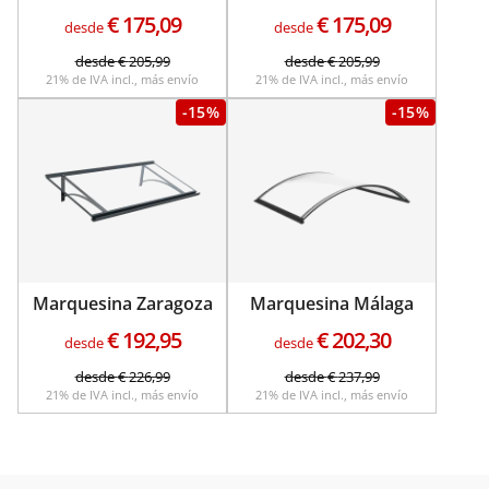
€
175,09
€
175,09
desde
desde
desde
€
205,99
desde
€
205,99
21% de IVA incl., más envío
21% de IVA incl., más envío
-15%
-15%
Marquesina Zaragoza
Marquesina Málaga
€
192,95
€
202,30
desde
desde
desde
€
226,99
desde
€
237,99
21% de IVA incl., más envío
21% de IVA incl., más envío