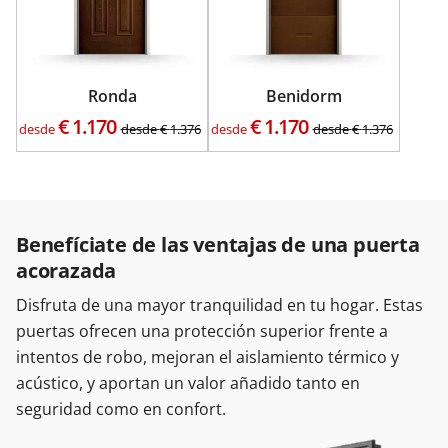
Ronda
Benidorm
€
1.170
€
1.170
desde
desde
€
1.376
desde
desde
€
1.376
Benefíciate de las ventajas de una puerta
acorazada
Disfruta de una mayor tranquilidad en tu hogar. Estas
puertas ofrecen una protección superior frente a
intentos de robo, mejoran el aislamiento térmico y
acústico, y aportan un valor añadido tanto en
seguridad como en confort.