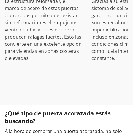
La estructura reforzada y el
Gracias a su estru
marco de acero de estas puertas
sistema de sellado
acorazadas permite que resistan
garantizan un cier
sin deformaciones el empuje del
Son especialmente
viento en ubicaciones donde se
impedir filtracion
producen ráfagas fuertes. Esto las
incluso en zonas 
convierte en una excelente opción
condiciones climát
para viviendas en zonas costeras
como lluvia inten
o elevadas.
constante.
¿Qué tipo de puerta acorazada estás
buscando?
A la hora de comprar una puerta acorazada, no solo