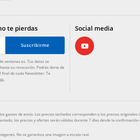
no te pierdas
Social media
Suscribirme
de ventanas.es. Tus datos se
 hasta su revocación. Podrás darte de
 final de cada Newsletter. Te
tos
.
y los gastos de envío. Los precios tachados corresponden a los precios originale
elantado, los precios y ofertas serán válidos durante 7 días desde la confirmación
imágenes. No se garantiza una imagen a escala real.