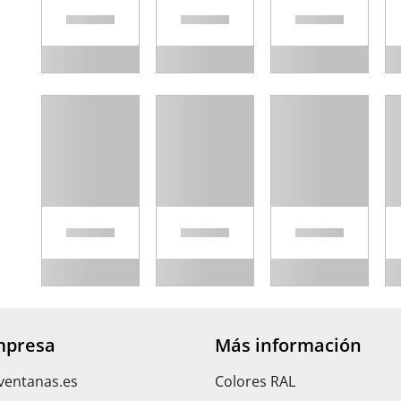
mpresa
Más información
ventanas.es
Colores RAL