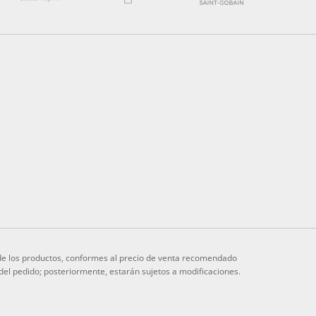
s de los productos, conformes al precio de venta recomendado
 del pedido; posteriormente, estarán sujetos a modificaciones.