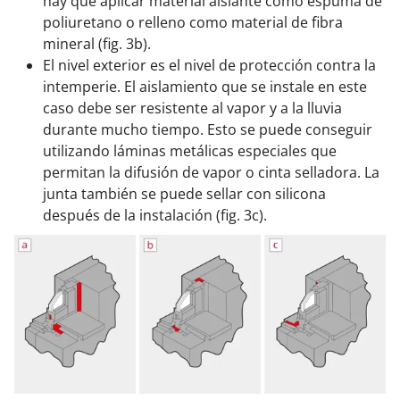
hay que aplicar material aislante como espuma de
poliuretano o relleno como material de fibra
mineral (fig. 3b).
El nivel exterior es el nivel de protección contra la
intemperie. El aislamiento que se instale en este
caso debe ser resistente al vapor y a la lluvia
durante mucho tiempo. Esto se puede conseguir
utilizando láminas metálicas especiales que
permitan la difusión de vapor o cinta selladora. La
junta también se puede sellar con silicona
después de la instalación (fig. 3c).