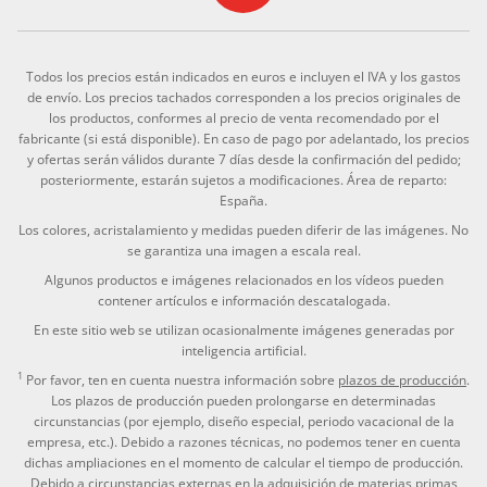
Todos los precios están indicados en euros e incluyen el IVA y los gastos
de envío. Los precios tachados corresponden a los precios originales de
los productos, conformes al precio de venta recomendado por el
fabricante (si está disponible). En caso de pago por adelantado, los precios
y ofertas serán válidos durante 7 días desde la confirmación del pedido;
posteriormente, estarán sujetos a modificaciones. Área de reparto:
España.
Los colores, acristalamiento y medidas pueden diferir de las imágenes. No
se garantiza una imagen a escala real.
Algunos productos e imágenes relacionados en los vídeos pueden
contener artículos e información descatalogada.
En este sitio web se utilizan ocasionalmente imágenes generadas por
inteligencia artificial.
1
Por favor, ten en cuenta nuestra información sobre
plazos de producción
.
Los plazos de producción pueden prolongarse en determinadas
circunstancias (por ejemplo, diseño especial, periodo vacacional de la
empresa, etc.). Debido a razones técnicas, no podemos tener en cuenta
dichas ampliaciones en el momento de calcular el tiempo de producción.
Debido a circunstancias externas en la adquisición de materias primas