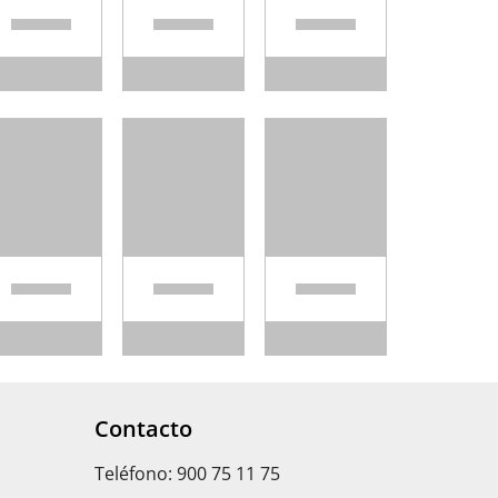
Contacto
Teléfono: 900 75 11 75