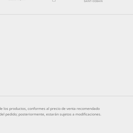
s de los productos, conformes al precio de venta recomendado
 del pedido; posteriormente, estarán sujetos a modificaciones.