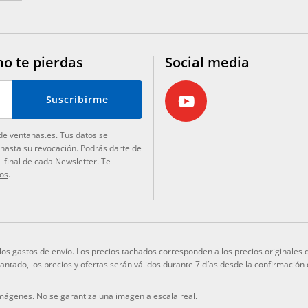
no te pierdas
Social media
Suscribirme
de ventanas.es. Tus datos se
 hasta su revocación. Podrás darte de
 final de cada Newsletter. Te
tos
.
y los gastos de envío. Los precios tachados corresponden a los precios originale
elantado, los precios y ofertas serán válidos durante 7 días desde la confirmación
imágenes. No se garantiza una imagen a escala real.