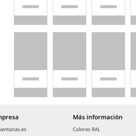
mpresa
Más información
ventanas.es
Colores RAL