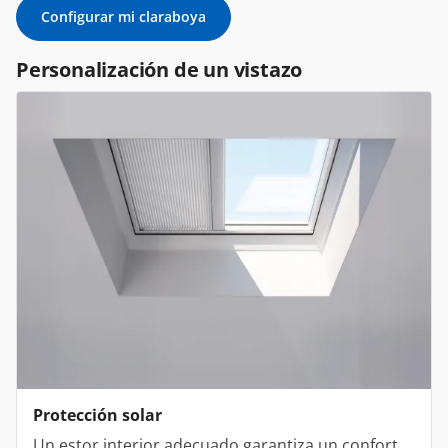
Configurar mi claraboya
Personalización de un vistazo
Protección solar
Un estor interior adecuado garantiza un confort