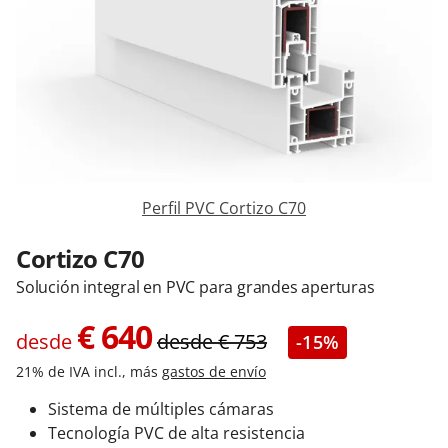
Contacta con nosotros
Perfil PVC Cortizo C70
Cortizo C70
Solución integral en PVC para grandes aperturas
€
640
desde
desde
€
753
-15%
21% de IVA incl., más
gastos de envío
Sistema de múltiples cámaras
Tecnología PVC de alta resistencia