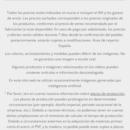
Todos los precios están indicados en euros e incluyen el IVA y los gastos
de envío. Los precios tachados corresponden a los precios originales de
los productos, conformes al precio de venta recomendado por el
fabricante (si está disponible). En caso de pago por adelantado, los precios
y ofertas serán válidos durante 7 días desde la confirmación del pedido;
posteriormente, estarán sujetos a modificaciones. Área de reparto:
España.
Los colores, acristalamiento y medidas pueden diferir de las imágenes. No
se garantiza una imagen a escala real.
Algunos productos e imágenes relacionados en los vídeos pueden
contener artículos e información descatalogada.
En este sitio web se utilizan ocasionalmente imágenes generadas por
inteligencia artificial.
1
Por favor, ten en cuenta nuestra información sobre
plazos de producción
.
Los plazos de producción pueden prolongarse en determinadas
circunstancias (por ejemplo, diseño especial, periodo vacacional de la
empresa, etc.). Debido a razones técnicas, no podemos tener en cuenta
dichas ampliaciones en el momento de calcular el tiempo de producción.
Debido a circunstancias externas en la adquisición de materias primas
como el acero, el PVC y la madera, tu pedido puede estar sujeto a plazos