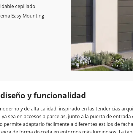
idable cepillado
istema Easy Mounting
e diseño y funcionalidad
oderno y de alta calidad, inspirado en las tendencias arqu
s, ya sea en accesos a parcelas, junto a la puerta de entra
co permite adaptarlo fácilmente a diferentes estilos de fach
ntegra de forma discreta en entornos más luminosos. La tapa