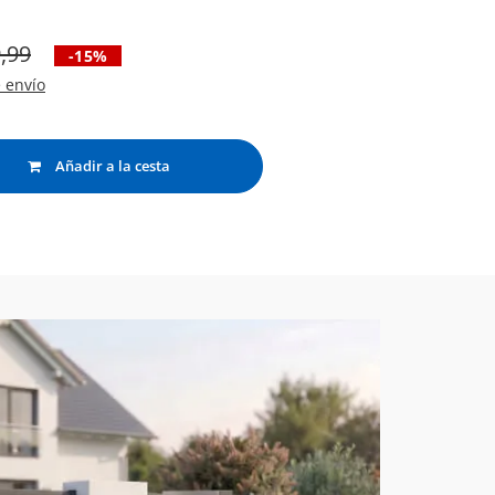
,99
-15%
 envío
Añadir a la cesta