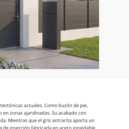
itectónicas actuales. Como buzón de pie,
da o en zonas ajardinadas. Su acabado con
ada. Mientras que el gris antracita aporta un
 de inserción fabricada en acero inoxidable