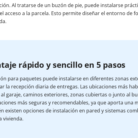
ción. Al tratarse de un buzón de pie, puede instalarse prác
 el acceso a la parcela. Esto permite diseñar el entorno de f
da.
aje rápido y sencillo en 5 pasos
ón para paquetes puede instalarse en diferentes zonas exte
itar la recepción diaria de entregas. Las ubicaciones más habi
al garaje, caminos exteriores, zonas cubiertas o junto al buz
luciones más seguras y recomendables, ya que aporta una m
n existen opciones de instalación en pared y sistemas com
 vivienda.