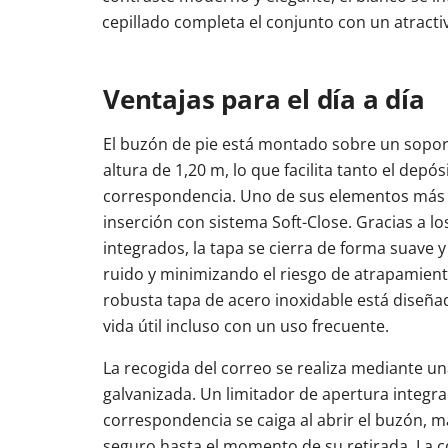
cepillado completa el conjunto con un atractivo
Ventajas para el día a día
El buzón de pie está montado sobre un sopo
altura de 1,20 m, lo que facilita tanto el depó
correspondencia. Uno de sus elementos más 
inserción con sistema Soft-Close. Gracias a 
integrados, la tapa se cierra de forma suave y
ruido y minimizando el riesgo de atrapamient
robusta tapa de acero inoxidable está diseña
vida útil incluso con un uso frecuente.
La recogida del correo se realiza mediante un
galvanizada. Un limitador de apertura integra
correspondencia se caiga al abrir el buzón, 
seguro hasta el momento de su retirada. La 