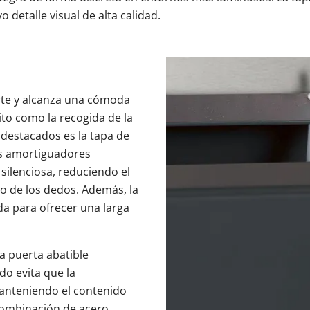
 detalle visual de alta calidad.
rte y alcanza una cómoda
sito como la recogida de la
destacados es la tapa de
los amortiguadores
 silenciosa, reduciendo el
o de los dedos. Además, la
da para ofrecer una larga
a puerta abatible
do evita que la
manteniendo el contenido
combinación de acero