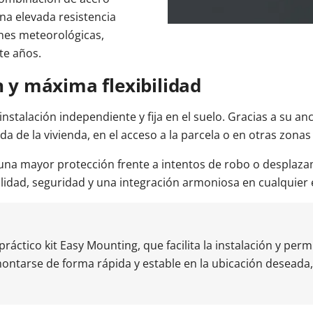
na elevada resistencia
ones meteorológicas,
te años.
n y máxima flexibilidad
stalación independiente y fija en el suelo. Gracias a su an
da de la vivienda, en el acceso a la parcela o en otras zonas 
 una mayor protección frente a intentos de robo o desplaz
lidad, seguridad y una integración armoniosa en cualquier 
ráctico kit Easy Mounting, que facilita la instalación y permi
montarse de forma rápida y estable en la ubicación deseada