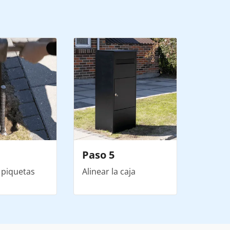
Paso 5
s piquetas
Alinear la caja