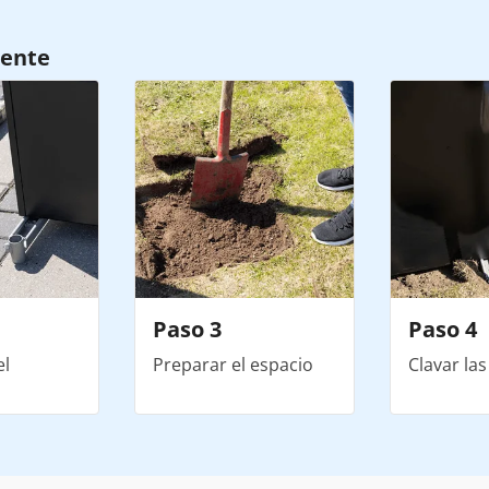
mente
Paso 3
Paso 4
el
Preparar el espacio
Clavar la