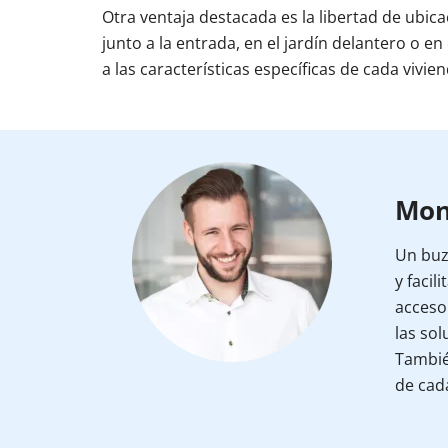
Otra ventaja destacada es la libertad de ubica
junto a la entrada, en el jardín delantero o en
a las características específicas de cada vivien
Mont
Un buz
y facil
acceso 
las so
Tambié
de cada