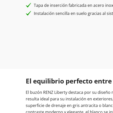
Tapa de inserción fabricada en acero inox
Instalación sencilla en suelo gracias al s
El equilibrio perfecto entr
El buzón RENZ Liberty destaca por su diseño m
resulta ideal para su instalación en exteriore
superficie de drenaje en gris antracita o blan
contraste moderno y elegante, el blanco se i