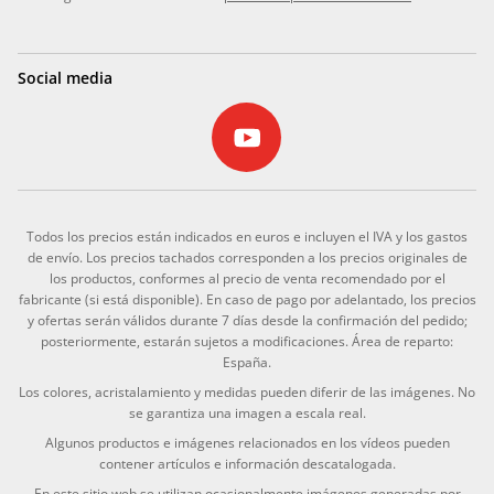
Social media
Todos los precios están indicados en euros e incluyen el IVA y los gastos
de envío. Los precios tachados corresponden a los precios originales de
los productos, conformes al precio de venta recomendado por el
fabricante (si está disponible). En caso de pago por adelantado, los precios
y ofertas serán válidos durante 7 días desde la confirmación del pedido;
posteriormente, estarán sujetos a modificaciones. Área de reparto:
España.
Los colores, acristalamiento y medidas pueden diferir de las imágenes. No
se garantiza una imagen a escala real.
Algunos productos e imágenes relacionados en los vídeos pueden
contener artículos e información descatalogada.
En este sitio web se utilizan ocasionalmente imágenes generadas por