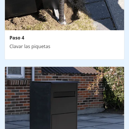
Paso 4
Clavar las piquetas