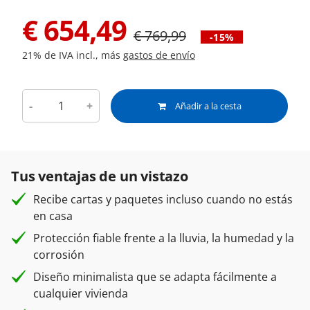
€
654,49
€
769,99
-15%
21% de IVA incl., más
gastos de envío
-
+
Añadir a la cesta
Tus ventajas de un vistazo
Recibe cartas y paquetes incluso cuando no estás
en casa
Protección fiable frente a la lluvia, la humedad y la
corrosión
Diseño minimalista que se adapta fácilmente a
cualquier vivienda