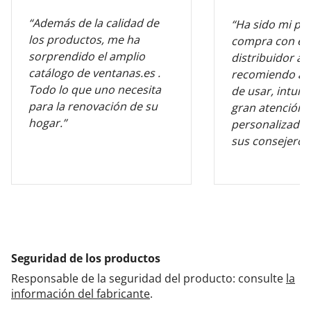
“Además de la calidad de
“Ha sido mi pr
los productos, me ha
compra con es
sorprendido el amplio
distribuidor al
catálogo de ventanas.es .
recomiendo al 
Todo lo que uno necesita
de usar, intuiti
para la renovación de su
gran atención
hogar.”
personalizada 
sus consejeros
Seguridad de los productos
Responsable de la seguridad del producto: consulte
la
información del fabricante
.