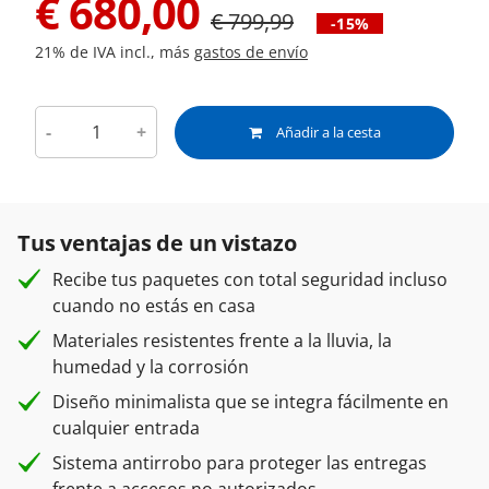
€
680,00
€
799,99
-15%
21% de IVA incl., más
gastos de envío
-
+
Añadir a la cesta
Tus ventajas de un vistazo
Recibe tus paquetes con total seguridad incluso
cuando no estás en casa
Materiales resistentes frente a la lluvia, la
humedad y la corrosión
Diseño minimalista que se integra fácilmente en
cualquier entrada
Sistema antirrobo para proteger las entregas