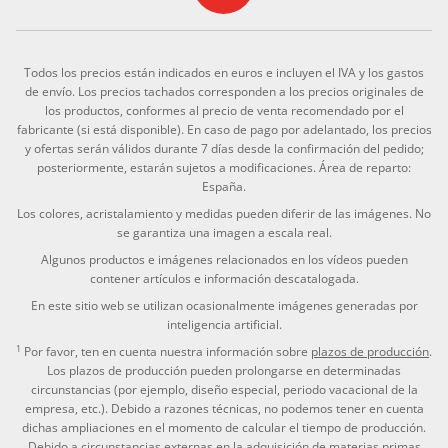
Todos los precios están indicados en euros e incluyen el IVA y los gastos
de envío. Los precios tachados corresponden a los precios originales de
los productos, conformes al precio de venta recomendado por el
fabricante (si está disponible). En caso de pago por adelantado, los precios
y ofertas serán válidos durante 7 días desde la confirmación del pedido;
posteriormente, estarán sujetos a modificaciones. Área de reparto:
España.
Los colores, acristalamiento y medidas pueden diferir de las imágenes. No
se garantiza una imagen a escala real.
Algunos productos e imágenes relacionados en los vídeos pueden
contener artículos e información descatalogada.
En este sitio web se utilizan ocasionalmente imágenes generadas por
inteligencia artificial.
1
Por favor, ten en cuenta nuestra información sobre
plazos de producción
.
Los plazos de producción pueden prolongarse en determinadas
circunstancias (por ejemplo, diseño especial, periodo vacacional de la
empresa, etc.). Debido a razones técnicas, no podemos tener en cuenta
dichas ampliaciones en el momento de calcular el tiempo de producción.
Debido a circunstancias externas en la adquisición de materias primas