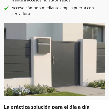
frente a accesos no autorizados
Acceso cómodo mediante amplia puerta con
cerradura
La práctica solución para el día a día