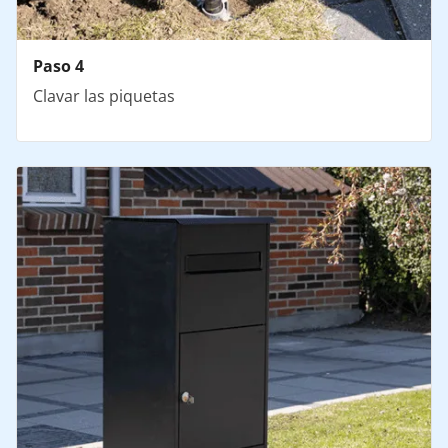
Paso 4
Clavar las piquetas