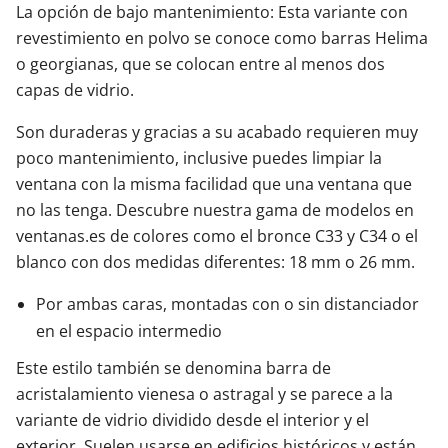
La opción de bajo mantenimiento: Esta variante con
revestimiento en polvo se conoce como barras Helima
o georgianas, que se colocan entre al menos dos
capas de vidrio.
Son duraderas y gracias a su acabado requieren muy
poco mantenimiento, inclusive puedes limpiar la
ventana con la misma facilidad que una ventana que
no las tenga. Descubre nuestra gama de modelos en
ventanas.es de colores como el bronce C33 y C34 o el
blanco con dos medidas diferentes: 18 mm o 26 mm.
Por ambas caras, montadas con o sin distanciador
en el espacio intermedio
Este estilo también se denomina barra de
acristalamiento vienesa o astragal y se parece a la
variante de vidrio dividido desde el interior y el
exterior. Suelen usarse en edificios históricos y están