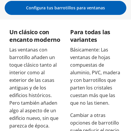
Configura tus barrotillos para ventanas
Contacta con nosotros
Un clásico con
Para todas las
encanto moderno
variantes
Las ventanas con
Básicamente: Las
barrotillo añaden un
ventanas de hojas
toque clásico tanto al
compuestas de
interior como al
aluminio, PVC, madera
exterior de las casas
y con barrotillos que
antiguas y de los
parten los cristales
edificios históricos.
cuestan más que las
Pero también añaden
que no las tienen.
algo al aspecto de un
Cambiar a otras
edificio nuevo, sin que
opciones de barrotillo
parezca de época.
suele reducir el precio.