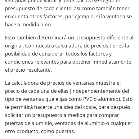
ventanas puede variar y debe calcularse según el
presupuesto de cada cliente, así como también tener
Contacta con nosotros
en cuenta otros factores, por ejemplo, si la ventana se
hace a medida o no.
Esto también determinará un presupuesto diferente al
original. Con nuestra calculadora de precios tienes la
posibilidad de considerar todos los factores y
condiciones relevantes para obtener inmediatamente
el precio resultante.
La calculadora de precios de ventanas muestra el
precio de cada una de ellas (independientemente del
tipo de ventanas que elijas como PVC o aluminio). Esto
te permitirá hacerte una idea del coste, para después
solicitar un presupuesto a medida para comprar
puertas de aluminio, ventanas de aluminio o cualquier
otro producto, como puertas.