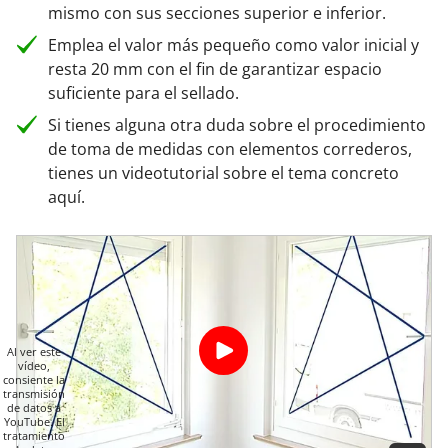
mismo con sus secciones superior e inferior.
Emplea el valor más pequeño como valor inicial y
resta 20 mm con el fin de garantizar espacio
suficiente para el sellado.
Si tienes alguna otra duda sobre el procedimiento
de toma de medidas con elementos correderos,
tienes un videotutorial sobre el tema concreto
aquí.
Al ver este
vídeo,
consiente la
transmisión
de datos a
YouTube. El
tratamiento