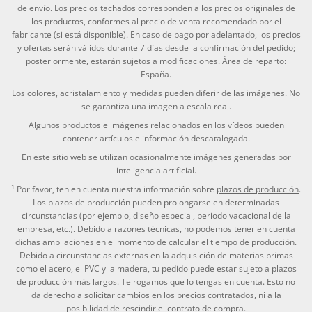
de envío. Los precios tachados corresponden a los precios originales de
los productos, conformes al precio de venta recomendado por el
fabricante (si está disponible). En caso de pago por adelantado, los precios
y ofertas serán válidos durante 7 días desde la confirmación del pedido;
posteriormente, estarán sujetos a modificaciones. Área de reparto:
España.
Los colores, acristalamiento y medidas pueden diferir de las imágenes. No
se garantiza una imagen a escala real.
Algunos productos e imágenes relacionados en los vídeos pueden
contener artículos e información descatalogada.
En este sitio web se utilizan ocasionalmente imágenes generadas por
inteligencia artificial.
1
Por favor, ten en cuenta nuestra información sobre
plazos de producción
.
Los plazos de producción pueden prolongarse en determinadas
circunstancias (por ejemplo, diseño especial, periodo vacacional de la
empresa, etc.). Debido a razones técnicas, no podemos tener en cuenta
dichas ampliaciones en el momento de calcular el tiempo de producción.
Debido a circunstancias externas en la adquisición de materias primas
como el acero, el PVC y la madera, tu pedido puede estar sujeto a plazos
de producción más largos. Te rogamos que lo tengas en cuenta. Esto no
da derecho a solicitar cambios en los precios contratados, ni a la
posibilidad de rescindir el contrato de compra.