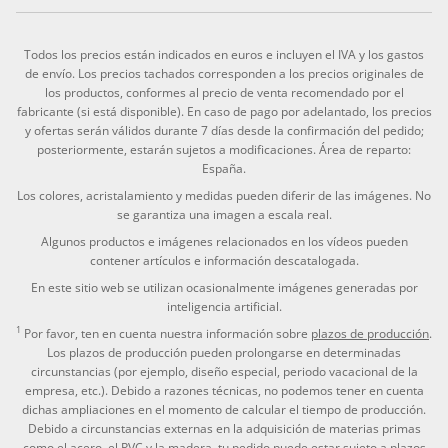
Todos los precios están indicados en euros e incluyen el IVA y los gastos
de envío. Los precios tachados corresponden a los precios originales de
los productos, conformes al precio de venta recomendado por el
fabricante (si está disponible). En caso de pago por adelantado, los precios
y ofertas serán válidos durante 7 días desde la confirmación del pedido;
posteriormente, estarán sujetos a modificaciones. Área de reparto:
España.
Los colores, acristalamiento y medidas pueden diferir de las imágenes. No
se garantiza una imagen a escala real.
Algunos productos e imágenes relacionados en los vídeos pueden
contener artículos e información descatalogada.
En este sitio web se utilizan ocasionalmente imágenes generadas por
inteligencia artificial.
1
Por favor, ten en cuenta nuestra información sobre
plazos de producción
.
Los plazos de producción pueden prolongarse en determinadas
circunstancias (por ejemplo, diseño especial, periodo vacacional de la
empresa, etc.). Debido a razones técnicas, no podemos tener en cuenta
dichas ampliaciones en el momento de calcular el tiempo de producción.
Debido a circunstancias externas en la adquisición de materias primas
como el acero, el PVC y la madera, tu pedido puede estar sujeto a plazos