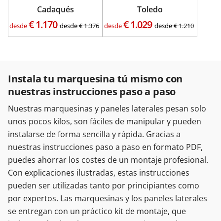
Cadaqués
Toledo
€
1.170
€
1.029
desde
desde
€
1.376
desde
desde
€
1.210
Instala tu marquesina tú mismo con
nuestras instrucciones paso a paso
Nuestras marquesinas y paneles laterales pesan solo
unos pocos kilos, son fáciles de manipular y pueden
instalarse de forma sencilla y rápida. Gracias a
nuestras instrucciones paso a paso en formato PDF,
puedes ahorrar los costes de un montaje profesional.
Con explicaciones ilustradas, estas instrucciones
pueden ser utilizadas tanto por principiantes como
por expertos. Las marquesinas y los paneles laterales
se entregan con un práctico kit de montaje, que