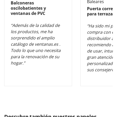
Baleares
Balconeras
oscilobatientes y
Puerta corred
ventanas de PVC
para terraza
“Además de la calidad de
“Ha sido mi pr
los productos, me ha
compra con es
sorprendido el amplio
distribuidor al
catálogo de ventanas.es .
recomiendo al 
Todo lo que uno necesita
de usar, intuiti
para la renovación de su
gran atención
hogar.”
personalizada 
sus consejeros
Descubre también nuestros paneles