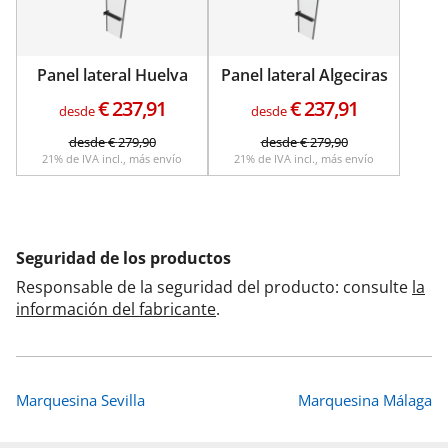
Panel lateral Huelva
Panel lateral Algeciras
€
237,91
€
237,91
desde
desde
desde
€
279,90
desde
€
279,90
21% de IVA incl., más envío
21% de IVA incl., más envío
Seguridad de los productos
Responsable de la seguridad del producto: consulte
la
información del fabricante
.
Marquesina Sevilla
Marquesina Málaga