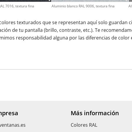
RAL 7016, textura fina
Aluminio blanco RAL 9006, textura fina
Al
 colores texturados que se representan aquí solo guardan cie
ción de tu pantalla (brillo, contraste, etc.). Te recomendam
sumimos responsabilidad alguna por las diferencias de color 
mpresa
Más información
ventanas.es
Colores RAL