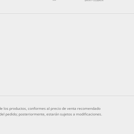
s de los productos, conformes al precio de venta recomendado
 del pedido; posteriormente, estarán sujetos a modificaciones.