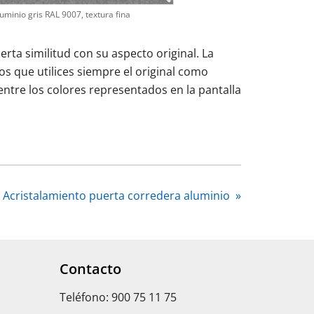
uminio gris RAL 9007, textura fina
rta similitud con su aspecto original. La
os que utilices siempre el original como
entre los colores representados en la pantalla
Acristalamiento puerta corredera aluminio
»
Contacto
Teléfono: 900 75 11 75