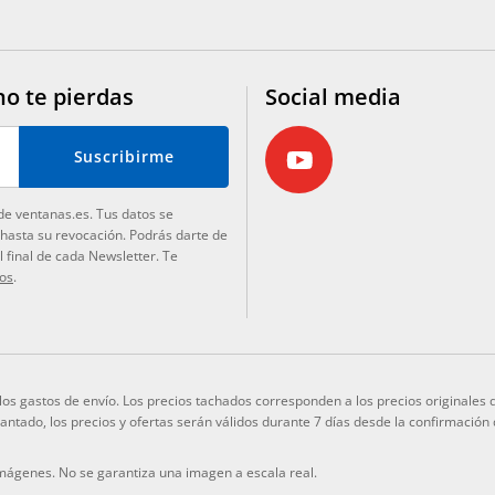
no te pierdas
Social media
Suscribirme
de ventanas.es. Tus datos se
 hasta su revocación. Podrás darte de
 final de cada Newsletter. Te
tos
.
y los gastos de envío. Los precios tachados corresponden a los precios originale
elantado, los precios y ofertas serán válidos durante 7 días desde la confirmación
imágenes. No se garantiza una imagen a escala real.