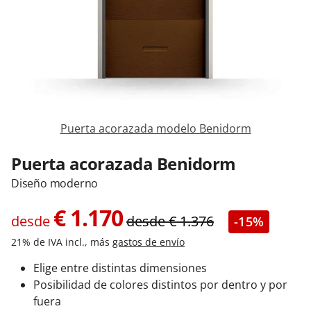
Contacta con nosotros
Puerta acorazada modelo Benidorm
Puerta acorazada Benidorm
Diseño moderno
€
1.170
desde
desde
€
1.376
-15%
21% de IVA incl., más
gastos de envío
Elige entre distintas dimensiones
Posibilidad de colores distintos por dentro y por
fuera