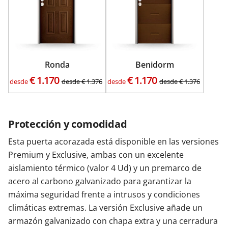
Ronda
Benidorm
€
1.170
€
1.170
desde
desde
€
1.376
desde
desde
€
1.376
Protección y comodidad
Esta puerta acorazada está disponible en las versiones
Premium y Exclusive, ambas con un excelente
aislamiento térmico (valor 4 Ud) y un premarco de
acero al carbono galvanizado para garantizar la
máxima seguridad frente a intrusos y condiciones
climáticas extremas. La versión Exclusive añade un
armazón galvanizado con chapa extra y una cerradura