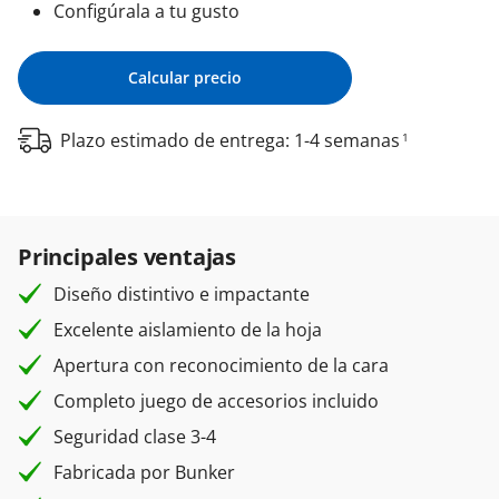
Configúrala a tu gusto
Calcular precio
Plazo estimado de entrega: 1-4 semanas
1
Principales ventajas
Diseño distintivo e impactante
Excelente aislamiento de la hoja
Apertura con reconocimiento de la cara
Completo juego de accesorios incluido
Seguridad clase 3-4
Fabricada por Bunker