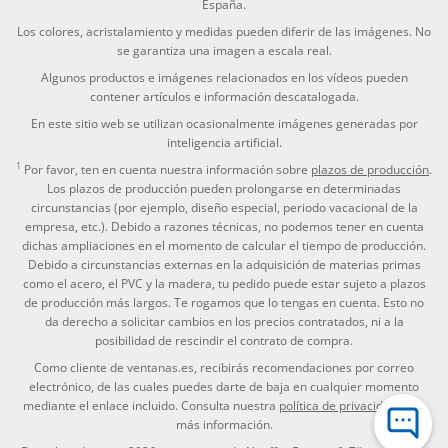
España.
Los colores, acristalamiento y medidas pueden diferir de las imágenes. No
se garantiza una imagen a escala real.
Algunos productos e imágenes relacionados en los vídeos pueden
contener artículos e información descatalogada.
En este sitio web se utilizan ocasionalmente imágenes generadas por
inteligencia artificial.
1
Por favor, ten en cuenta nuestra información sobre
plazos de producción
.
Los plazos de producción pueden prolongarse en determinadas
circunstancias (por ejemplo, diseño especial, periodo vacacional de la
empresa, etc.). Debido a razones técnicas, no podemos tener en cuenta
dichas ampliaciones en el momento de calcular el tiempo de producción.
Debido a circunstancias externas en la adquisición de materias primas
como el acero, el PVC y la madera, tu pedido puede estar sujeto a plazos
de producción más largos. Te rogamos que lo tengas en cuenta. Esto no
da derecho a solicitar cambios en los precios contratados, ni a la
posibilidad de rescindir el contrato de compra.
Como cliente de ventanas.es, recibirás recomendaciones por correo
electrónico, de las cuales puedes darte de baja en cualquier momento
mediante el enlace incluido. Consulta nuestra
política de privacidad
para
más información.