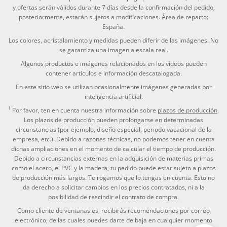
y ofertas serán válidos durante 7 días desde la confirmación del pedido;
posteriormente, estarán sujetos a modificaciones. Área de reparto:
España.
Los colores, acristalamiento y medidas pueden diferir de las imágenes. No
se garantiza una imagen a escala real.
Algunos productos e imágenes relacionados en los vídeos pueden
contener artículos e información descatalogada.
En este sitio web se utilizan ocasionalmente imágenes generadas por
inteligencia artificial.
1
Por favor, ten en cuenta nuestra información sobre
plazos de producción
.
Los plazos de producción pueden prolongarse en determinadas
circunstancias (por ejemplo, diseño especial, periodo vacacional de la
empresa, etc.). Debido a razones técnicas, no podemos tener en cuenta
dichas ampliaciones en el momento de calcular el tiempo de producción.
Debido a circunstancias externas en la adquisición de materias primas
como el acero, el PVC y la madera, tu pedido puede estar sujeto a plazos
de producción más largos. Te rogamos que lo tengas en cuenta. Esto no
da derecho a solicitar cambios en los precios contratados, ni a la
posibilidad de rescindir el contrato de compra.
Como cliente de ventanas.es, recibirás recomendaciones por correo
electrónico, de las cuales puedes darte de baja en cualquier momento