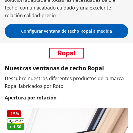
solución adaptada a todas las necesidades bajo el
techo, con un acabado cuidado y una excelente
Contacta con nosotros
relación calidad-precio.
Configurar ventana de techo Ropal a medida
Nuestras ventanas de techo Ropal
Descubre nuestros diferentes productos de la marca
Ropal fabricados por Roto
Apertura por rotación
-15%
U
- valor
W
≥ 1.50