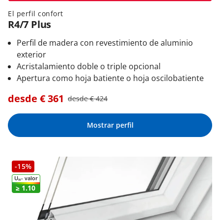
El perfil confort
R4/7 Plus
Perfil de madera con revestimiento de aluminio
exterior
Acristalamiento doble o triple opcional
Apertura como hoja batiente o hoja oscilobatiente
desde €
361
desde €
424
Mostrar perfil
-15%
U
- valor
W
≥ 1.10