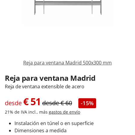
Contacta con nosotros
Reja para ventana Madrid 500x300 mm
Reja para ventana Madrid
Reja de ventana extensible de acero
€
51
desde
desde
€
60
-15%
21% de IVA incl., más
gastos de envío
Instalación en túnel o en superficie
Dimensiones a medida