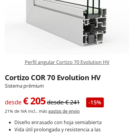
Contacta con nosotros
Perfil angular Cortizo 70 Evolution HV
Cortizo COR 70 Evolution HV
Sistema prémium
€
205
desde
desde
€
241
-15%
21% de IVA incl., más
gastos de envío
Diseño enrasado con hoja semiabierta
Vida útil prolongada y resistencia a las