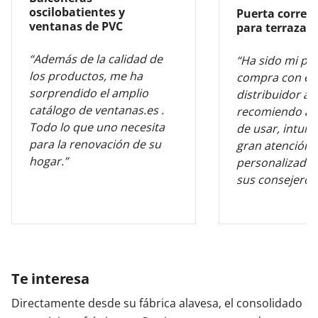
oscilobatientes y
Puerta corred
ventanas de PVC
para terraza
“Además de la calidad de
“Ha sido mi pr
los productos, me ha
compra con es
sorprendido el amplio
distribuidor al
catálogo de ventanas.es .
recomiendo al 
Todo lo que uno necesita
de usar, intuiti
para la renovación de su
gran atención
hogar.”
personalizada 
sus consejeros
Te interesa
Directamente desde su fábrica alavesa, el consolidado