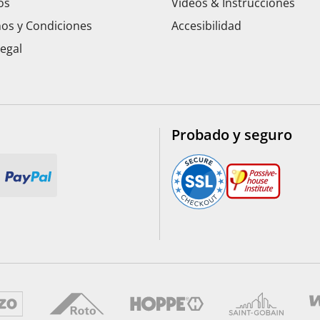
os
Vídeos & Instrucciones
os y Condiciones
Accesibilidad
Legal
Probado y seguro