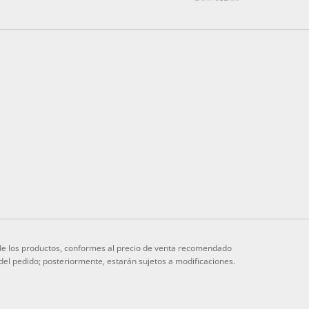
s de los productos, conformes al precio de venta recomendado
 del pedido; posteriormente, estarán sujetos a modificaciones.