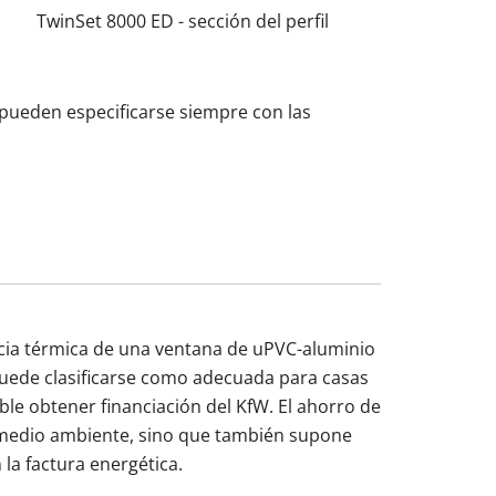
TwinSet 8000 ED - sección del perfil
o pueden especificarse siempre con las
ncia térmica de una ventana de uPVC-aluminio
uede clasificarse como adecuada para casas
ible obtener financiación del KfW. El ahorro de
 medio ambiente, sino que también supone
 la factura energética.