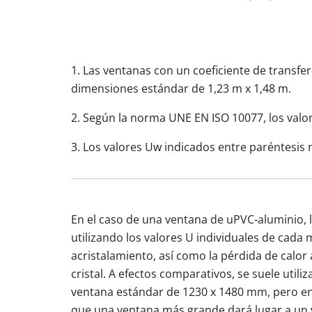
1. Las ventanas con un coeficiente de transfe
dimensiones estándar de 1,23 m x 1,48 m.
2. Según la norma UNE EN ISO 10077, los valor
3. Los valores Uw indicados entre paréntesis 
En el caso de una ventana de uPVC-aluminio, l
utilizando los valores U individuales de cada
acristalamiento, así como la pérdida de calor 
cristal. A efectos comparativos, se suele utiliz
ventana estándar de 1230 x 1480 mm, pero e
que una ventana más grande dará lugar a un 