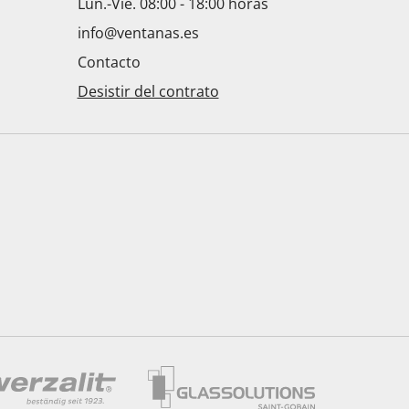
Lun.-Vie. 08:00 - 18:00 horas
info@ventanas.es
Contacto
Desistir del contrato