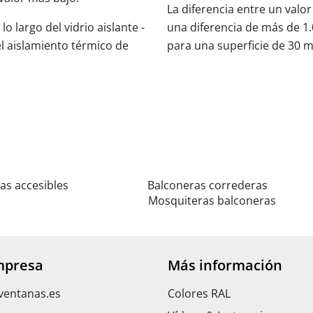
La diferencia entre un valo
 largo del vidrio aislante -
una diferencia de más de 1.
l aislamiento térmico de
para una superficie de 30 m
as accesibles
Balconeras correderas
Mosquiteras balconeras
mpresa
Más información
ventanas.es
Colores RAL