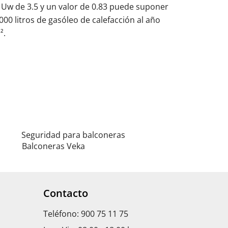
r Uw de 3.5 y un valor de 0.83 puede suponer
000 litros de gasóleo de calefacción al año
².
Seguridad para balconeras
Balconeras Veka
Contacto
Teléfono: 900 75 11 75