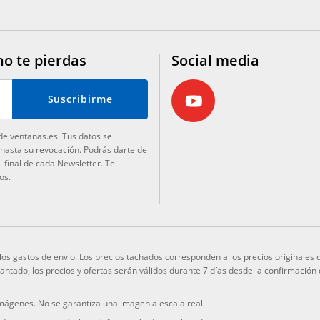
no te pierdas
Social media
Suscribirme
de ventanas.es. Tus datos se
 hasta su revocación. Podrás darte de
 final de cada Newsletter. Te
tos
.
y los gastos de envío. Los precios tachados corresponden a los precios originale
elantado, los precios y ofertas serán válidos durante 7 días desde la confirmación
imágenes. No se garantiza una imagen a escala real.