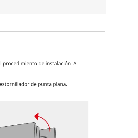
el procedimiento de instalación. A
estornillador de punta plana.