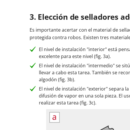
3. Elección de selladores a
Es importante acertar con el material de sellad
protegida contra robos. Existen tres materiale
El nivel de instalación "interior" está pen
excelente para este nivel (fig. 3a).
El nivel de instalación "intermedio" se s
llevar a cabo esta tarea. También se rec
algodón (fig. 3b).
El nivel de instalación "exterior" separa la
difusión de vapor en una sola pieza. El u
realizar esta tarea (fig. 3c).