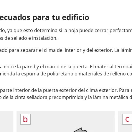
decuados para tu edificio
o, ya que esto determina si la hoja puede cerrar perfectament
s de sellado e instalación.
sado para separar el clima del interior y del exterior. La lám
itúa entre la pared y el marco de la puerta. El material ter
omienda la espuma de poliuretano o materiales de relleno 
 parte interior de la puerta exterior del clima exterior. Para e
so de la cinta selladora precomprimida y la lámina metálic