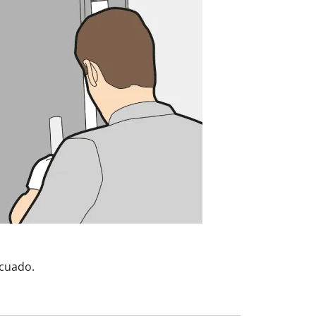
ecuado.