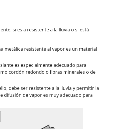
e, si es a resistente a la lluvia o si está
ina metálica resistente al vapor es un material
moaislante es especialmente adecuado para
como cordón redondo o fibras minerales o de
llo, debe ser resistente a la lluvia y permitir la
a de difusión de vapor es muy adecuado para