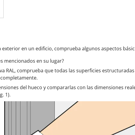
 exterior en un edificio, comprueba algunos aspectos básic
les mencionados en su lugar?
va RAL, comprueba que todas las superficies estructuradas 
r completamente.
nsiones del hueco y compararlas con las dimensiones reale
g. 1).