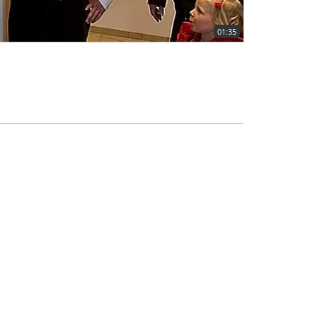
01:35