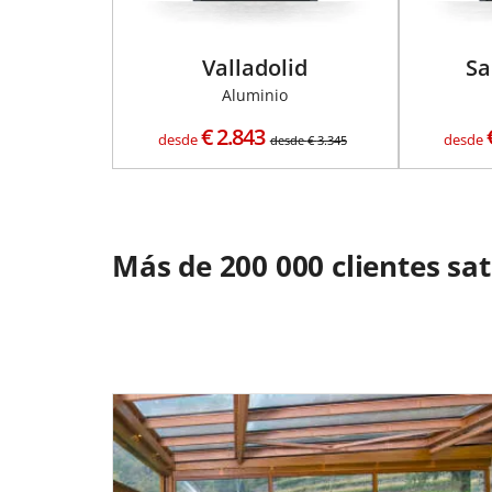
Valladolid
Sa
Aluminio
€
2.843
desde
desde
desde
€
3.345
Más de 200 000 clientes sa