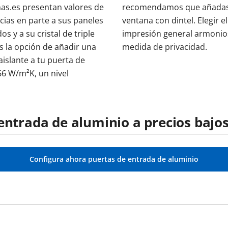
nas.es presentan valores de
recomendamos que añadas a 
cias en parte a sus paneles
ventana con dintel. Elegir e
 y a su cristal de triple
impresión general armonios
s la opción de añadir una
medida de privacidad.
aislante a tu puerta de
66 W/m²K, un nivel
entrada de aluminio a precios bajo
Configura ahora puertas de entrada de aluminio