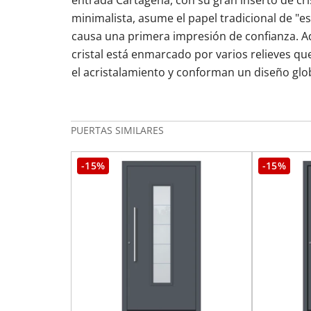
entrada Cartagena, con su gran inserto de cri
minimalista, asume el papel tradicional de "e
causa una primera impresión de confianza. A
cristal está enmarcado por varios relieves 
el acristalamiento y conforman un diseño gl
PUERTAS SIMILARES
-15%
-15%