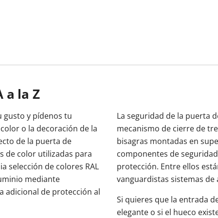
A a la Z
 gusto y pídenos tu
La seguridad de la puerta 
color o la decoración de la
mecanismo de cierre de tre
ecto de la puerta de
bisagras montadas en super
s de color utilizadas para
componentes de seguridad 
a selección de colores RAL
protección. Entre ellos est
luminio mediante
vanguardistas sistemas de 
 adicional de protección al
Si quieres que la entrada 
elegante o si el hueco exis