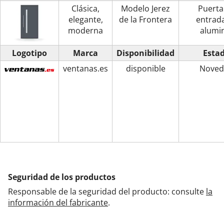
Clásica,
Modelo Jerez
Puerta
elegante,
de la Frontera
entrad
moderna
alumi
Logotipo
Marca
Disponibilidad
Esta
ventanas.es
disponible
Noved
Seguridad de los productos
Responsable de la seguridad del producto: consulte
la
información del fabricante
.