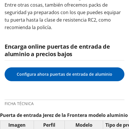
Entre otras cosas, también ofrecemos packs de
seguridad ya preparados con los que puedes equipar
tu puerta hasta la clase de resistencia RC2, como
recomienda la policía.
Encarga online puertas de entrada de
aluminio a precios bajos
Configura ahora puertas de entrada de aluminio
FICHA TÉCNICA
Puerta de entrada Jerez de la Frontera modelo aluminio
Imagen
Perfil
Modelo
Tipo de p