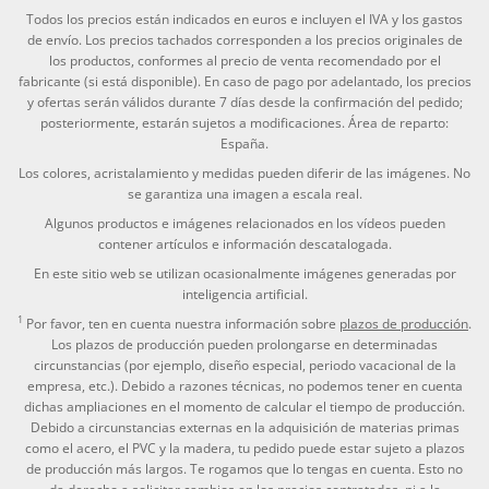
Todos los precios están indicados en euros e incluyen el IVA y los gastos
de envío. Los precios tachados corresponden a los precios originales de
los productos, conformes al precio de venta recomendado por el
fabricante (si está disponible). En caso de pago por adelantado, los precios
y ofertas serán válidos durante 7 días desde la confirmación del pedido;
posteriormente, estarán sujetos a modificaciones. Área de reparto:
España.
Los colores, acristalamiento y medidas pueden diferir de las imágenes. No
se garantiza una imagen a escala real.
Algunos productos e imágenes relacionados en los vídeos pueden
contener artículos e información descatalogada.
En este sitio web se utilizan ocasionalmente imágenes generadas por
inteligencia artificial.
1
Por favor, ten en cuenta nuestra información sobre
plazos de producción
.
Los plazos de producción pueden prolongarse en determinadas
circunstancias (por ejemplo, diseño especial, periodo vacacional de la
empresa, etc.). Debido a razones técnicas, no podemos tener en cuenta
dichas ampliaciones en el momento de calcular el tiempo de producción.
Debido a circunstancias externas en la adquisición de materias primas
como el acero, el PVC y la madera, tu pedido puede estar sujeto a plazos
de producción más largos. Te rogamos que lo tengas en cuenta. Esto no