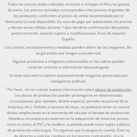
Todos los precios están indicados en euros e incluyen el IVA y los gastos
de envío. Los precios tachados corresponden a los precios originales de
los productos, conformes al precio de venta recomendado por el
fabricante (si está disponible). En caso de pago por adelantado, los precios
y ofertas serán válidos durante 7 días desde la confirmación del pedido;
posteriormente, estarán sujetos a modificaciones. Área de reparto:
España.
Los colores, acristalamiento y medidas pueden diferir de las imágenes. No
se garantiza una imagen a escala real.
Algunos productos e imágenes relacionados en los vídeos pueden
contener artículos e información descatalogada.
En este sitio web se utilizan ocasionalmente imágenes generadas por
inteligencia artificial.
1
Por favor, ten en cuenta nuestra información sobre
plazos de producción
.
Los plazos de producción pueden prolongarse en determinadas
circunstancias (por ejemplo, diseño especial, periodo vacacional de la
empresa, etc.). Debido a razones técnicas, no podemos tener en cuenta
dichas ampliaciones en el momento de calcular el tiempo de producción.
Debido a circunstancias externas en la adquisición de materias primas
como el acero, el PVC y la madera, tu pedido puede estar sujeto a plazos
de producción más largos. Te rogamos que lo tengas en cuenta. Esto no
da derecho a solicitar cambios en los precios contratados, ni a la