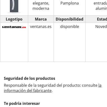
elegante,
Pamplona
entrad
moderna
alumi
Logotipo
Marca
Disponibilidad
Esta
ventanas.es
disponible
Noved
Seguridad de los productos
Responsable de la seguridad del producto: consulte
la
información del fabricante
.
Te podría interesar