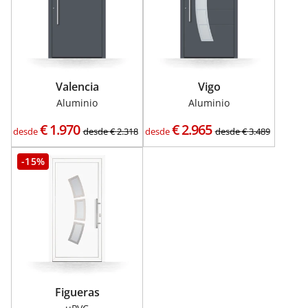
Valencia
Vigo
Aluminio
Aluminio
€
1.970
€
2.965
desde
desde
€
2.318
desde
desde
€
3.489
-15%
Figueras