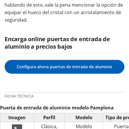
hablando de esto, vale la pena mencionar la opción de
equipar el hueco del cristal con un acristalamiento de
seguridad.
Encarga online puertas de entrada de
aluminio a precios bajos
Configura ahora puertas de entrada de aluminio
FICHA TÉCNICA
Puerta de entrada de aluminio modelo Pamplona
Imagen
Perfil
Modelo
Tipo de p
Clásica,
Modelo
Puerta