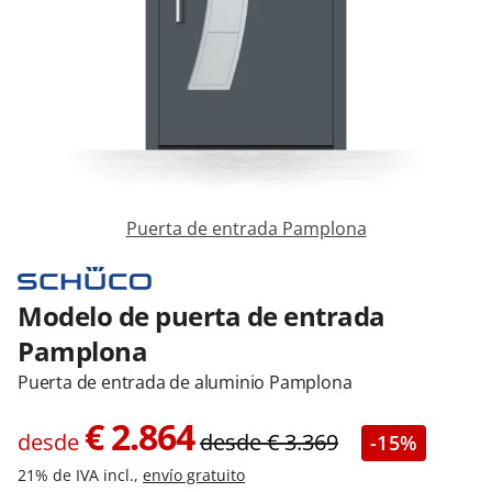
Contacta con nosotros
Puerta de entrada Pamplona
Modelo de puerta de entrada
Pamplona
Puerta de entrada de aluminio Pamplona
€
2.864
desde
desde
€
3.369
-15%
21% de IVA incl.,
envío gratuito