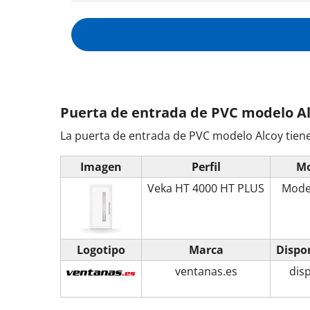
Puerta de entrada de PVC modelo A
La puerta de entrada de PVC modelo Alcoy tiene 
Imagen
Perfil
Mo
Veka HT 4000 HT PLUS
Mode
Logotipo
Marca
Dispo
ventanas.es
dis