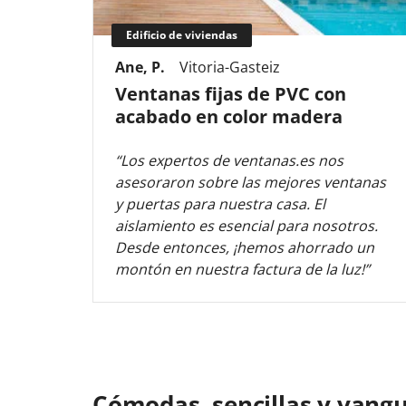
Edificio de viviendas
Ane, P.
Vitoria-Gasteiz
Ventanas fijas de PVC con
acabado en color madera
“Los expertos de ventanas.es nos
asesoraron sobre las mejores ventanas
y puertas para nuestra casa. El
aislamiento es esencial para nosotros.
Desde entonces, ¡hemos ahorrado un
montón en nuestra factura de la luz!”
Cómodas, sencillas y vangu