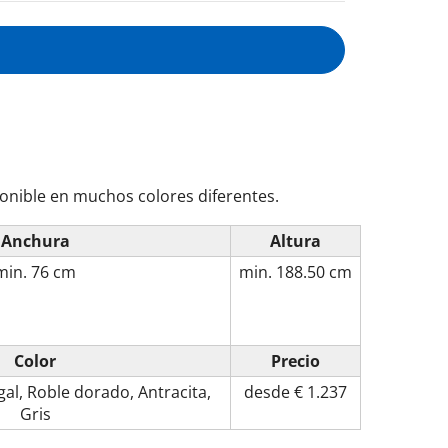
ponible en muchos colores diferentes.
Anchura
Altura
min.
76 cm
min.
188.50 cm
Color
Precio
gal
,
Roble dorado
,
Antracita
,
desde € 1.237
Gris