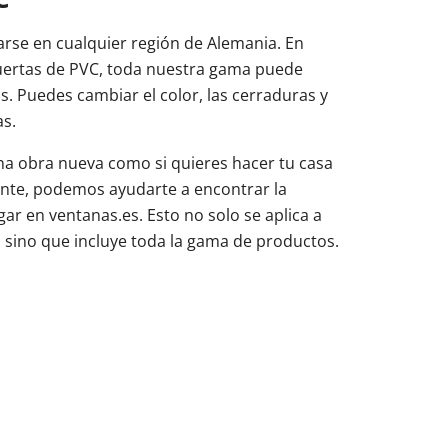
rse en cualquier región de Alemania. En
uertas de PVC, toda nuestra gama puede
s. Puedes cambiar el color, las cerraduras y
as.
na obra nueva como si quieres hacer tu casa
nte, podemos ayudarte a encontrar la
gar en ventanas.es. Esto no solo se aplica a
, sino que incluye toda la gama de productos.