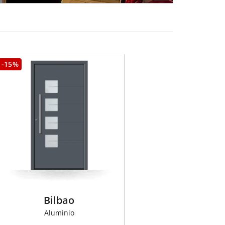
-15%
Bilbao
Aluminio