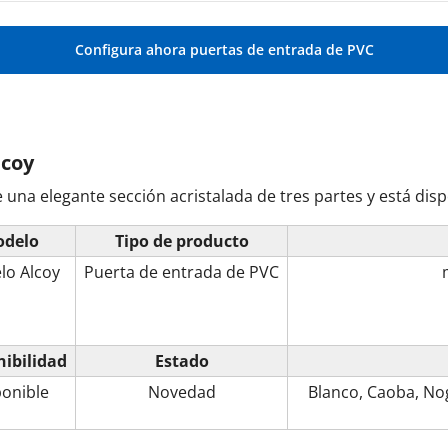
Configura ahora puertas de entrada de PVC
lcoy
una elegante sección acristalada de tres partes y está dis
delo
Tipo de producto
lo Alcoy
Puerta de entrada de PVC
nibilidad
Estado
ponible
Novedad
Blanco
,
Caoba
,
No