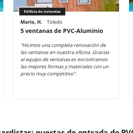
Edificio de viviendas
Mario, H.
Toledo
5 ventanas de PVC-Aluminio
“Hicimos una completa renovación de
las ventanas en nuestra oficina. Gracias
al equipo de ventanas.es encontramos
las mejores formas y materiales con un
precio muy competitivo”.
ardistas: puertas de entrada de PV