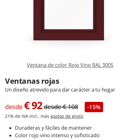
Contacta con nosotros
Ventana de color Rojo Vino RAL 3005
Ventanas rojas
Un diseño atrevido para dar carácter a tu hogar
€
92
desde
desde
€
108
-15%
21% de IVA incl., más
gastos de envío
Duraderas y fáciles de mantener
Color rojo vino intenso y sofisticado