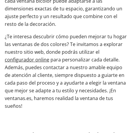
cada ventana bicolor puede adaptarse a las
dimensiones exactas de tu espacio, garantizando un
ajuste perfecto y un resultado que combine con el
resto de la decoración.
¿Te interesa descubrir cómo pueden mejorar tu hogar
las ventanas de dos colores? Te invitamos a explorar
nuestro sitio web, donde podrás utilizar el
configurador online
para personalizar cada detalle.
Además, puedes contactar a nuestro amable equipo
de atención al cliente, siempre dispuesto a guiarte en
cada paso del proceso y a ayudarte a elegir la ventana
que mejor se adapte a tu estilo y necesidades. ¡En
ventanas.es, haremos realidad la ventana de tus
sueños!