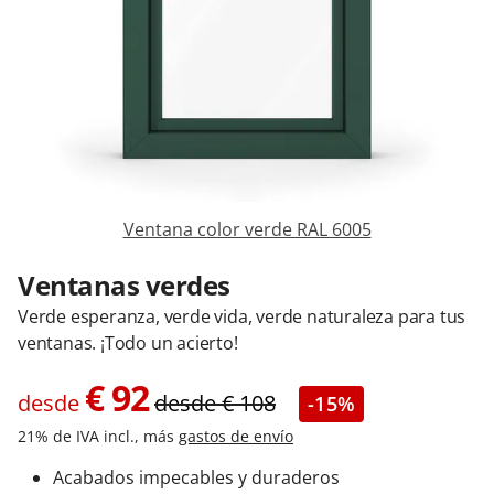
Contacta con nosotros
Ventana color verde RAL 6005
Ventanas verdes
Verde esperanza, verde vida, verde naturaleza para tus
ventanas. ¡Todo un acierto!
€
92
desde
desde
€
108
-15%
21% de IVA incl., más
gastos de envío
Acabados impecables y duraderos