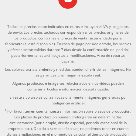
Todos los precios están indicados en euros e incluyen el IVA y los gastos
de envío. Los precios tachados corresponden a los precios originales de
los productos, conformes al precio de venta recomendado por el
fabricante (si está disponible). En caso de pago por adelantado, los precios
y ofertas serán válidos durante 7 días desde la confirmación del pedido;
posteriormente, estarán sujetos a modificaciones. Área de reparto:
España.
Los colores, acristalamiento y medidas pueden diferir de las imágenes. No
se garantiza una imagen a escala real.
Algunos productos e imágenes relacionados en los vídeos pueden
contener artículos e información descatalogada.
En este sitio web se utilizan ocasionalmente imágenes generadas por
inteligencia artificial.
1
Por favor, ten en cuenta nuestra información sobre
plazos de producción
.
Los plazos de producción pueden prolongarse en determinadas
circunstancias (por ejemplo, diseño especial, periodo vacacional de la
empresa, etc.). Debido a razones técnicas, no podemos tener en cuenta
dichas ampliaciones en el momento de calcular el tiempo de producción.