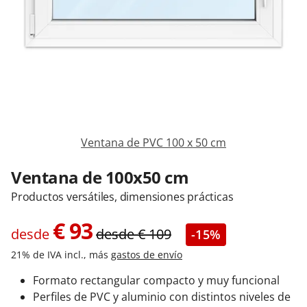
Contacta con nosotros
Ventana de PVC 100 x 50 cm
Ventana de 100x50 cm
Productos versátiles, dimensiones prácticas
€
93
desde
desde
€
109
-15%
21% de IVA incl., más
gastos de envío
Formato rectangular compacto y muy funcional
Perfiles de PVC y aluminio con distintos niveles de