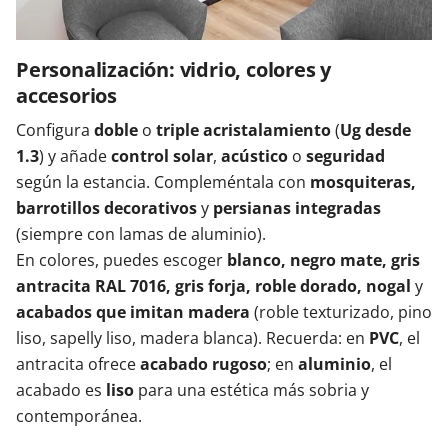
Personalización: vidrio, colores y
accesorios
Configura
doble
o
triple acristalamiento
(
Ug desde
1.3
) y añade
control solar
,
acústico
o
seguridad
según la estancia. Compleméntala con
mosquiteras,
barrotillos decorativos
y
persianas integradas
(siempre con lamas de aluminio).
En colores, puedes escoger
blanco, negro mate, gris
antracita RAL 7016, gris forja, roble dorado, nogal
y
acabados que imitan madera
(roble texturizado, pino
liso, sapelly liso, madera blanca). Recuerda: en
PVC
, el
antracita ofrece
acabado rugoso
; en
aluminio
, el
acabado es
liso
para una estética más sobria y
contemporánea.