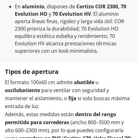
En
aluminio
, dispones de
Cortizo COR 2300, 70
Evolution HO
y
70 Evolution HV
. El aluminio
aporta líneas finas, rigidez y larga vida útil: COR
2300 prioriza la durabilidad; 70 Evolution HO
equilibra estética esbelta y rendimiento; 70
Evolution HV alcanza prestaciones térmicas
superiores con un look minimalista.
Tipos de apertura
El formato 100x60 cm admite
abatible
u
oscilobatiente
para ventilar con seguridad y
mantener el aislamiento, o
fija
si solo buscas máxima
entrada de luz.
Además, estas medidas están
dentro del rango
permitido para correderas
(ancho 800–3500 mm y
alto 600–2300 mm), por lo que puedes configurarla