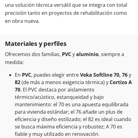
una solución técnica versátil que se integra con total
precisión tanto en proyectos de rehabilitación como
en obra nueva.
Materiales y perfiles
Ofrecemos dos familias,
PVC
y
aluminio
, siempre a
medida:
En
PVC
, puedes elegir entre
Veka Softline 70, 76
y
82
(de más a menos exigencia térmica) y
Cortizo A
70
. El PVC destaca por aislamiento
térmico/acústico, estanqueidad y bajo
mantenimiento: el 70 es una apuesta equilibrada
para vivienda estándar; el 76 añade un plus de
eficiencia y diseño estilizado; el 82 es ideal cuando
se busca máxima eficiencia y robustez; A 70 es
fiable y muy utilizado en renovación.