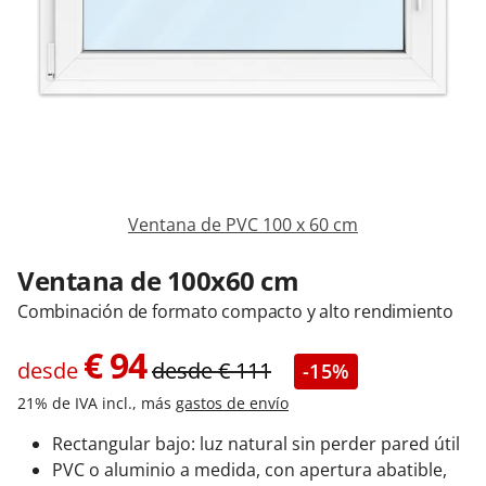
Contacta con nosotros
Ventana de PVC 100 x 60 cm
Ventana de 100x60 cm
Combinación de formato compacto y alto rendimiento
€
94
desde
desde
€
111
-15%
21% de IVA incl., más
gastos de envío
Rectangular bajo: luz natural sin perder pared útil
PVC o aluminio a medida, con apertura abatible,