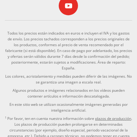
Todos los precios están indicados en euros e incluyen el IVA y los gastos
de envío. Los precios tachados corresponden a los precios originales de
los productos, conformes al precio de venta recomendado por el
fabricante (si está disponible). En caso de pago por adelantado, los precios
y ofertas serán válidos durante 7 días desde la confirmación del pedido;
posteriormente, estarán sujetos a modificaciones. Área de reparto:
España.
Los colores, acristalamiento y medidas pueden diferir de las imágenes. No
se garantiza una imagen a escala real.
Algunos productos e imágenes relacionados en los vídeos pueden
contener artículos e información descatalogada.
En este sitio web se utilizan ocasionalmente imágenes generadas por
inteligencia artificial.
1
Por favor, ten en cuenta nuestra información sobre
plazos de producción
.
Los plazos de producción pueden prolongarse en determinadas
circunstancias (por ejemplo, diseño especial, periodo vacacional de la
empresa, etc.). Debido a razones técnicas, no podemos tener en cuenta