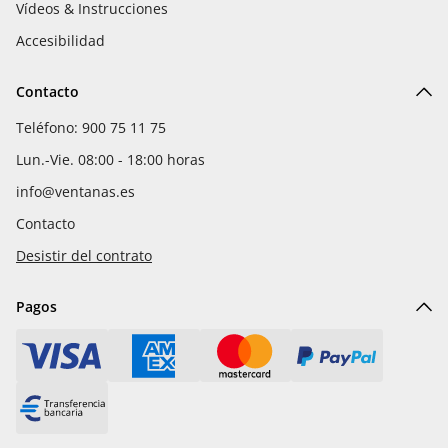
Vídeos & Instrucciones
Accesibilidad
Contacto
Teléfono: 900 75 11 75
Lun.-Vie. 08:00 - 18:00 horas
info@ventanas.es
Contacto
Desistir del contrato
Pagos