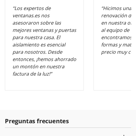
“Los expertos de
“Hicimos una 
ventanas.es nos
renovación de 
asesoraron sobre las
en nuestra ofic
mejores ventanas y puertas
al equipo de v
para nuestra casa. El
encontramos l
aislamiento es esencial
formas y mater
para nosotros. Desde
precio muy com
entonces, ¡hemos ahorrado
un montón en nuestra
factura de la luz!”
Preguntas frecuentes