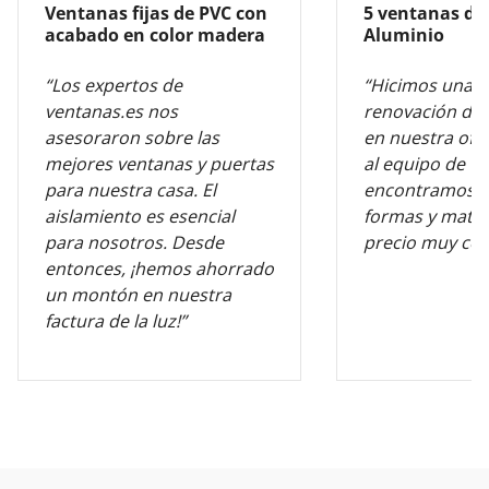
Ventanas fijas de PVC con
5 ventanas de
acabado en color madera
Aluminio
“Los expertos de
“Hicimos una 
ventanas.es nos
renovación de 
asesoraron sobre las
en nuestra ofic
mejores ventanas y puertas
al equipo de v
para nuestra casa. El
encontramos l
aislamiento es esencial
formas y mater
para nosotros. Desde
precio muy com
entonces, ¡hemos ahorrado
un montón en nuestra
factura de la luz!”