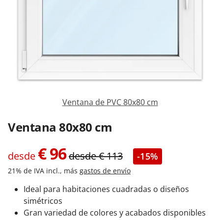
Contacta con nosotros
Ventana de PVC 80x80 cm
Ventana 80x80 cm
€
96
desde
desde
€
113
-15%
21% de IVA incl., más
gastos de envío
Ideal para habitaciones cuadradas o diseños
simétricos
Gran variedad de colores y acabados disponibles