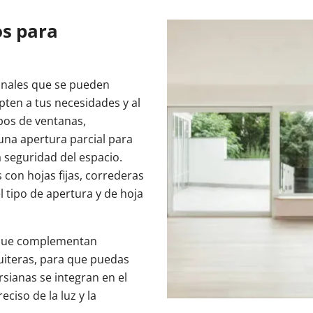
os para
anales que se pueden
ten a tus necesidades y al
ipos de ventanas,
una apertura parcial para
 seguridad del espacio.
con hojas fijas, correderas
l tipo de apertura y de hoja
 que complementan
iteras, para que puedas
rsianas se integran en el
ciso de la luz y la