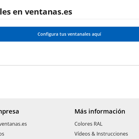
les en ventanas.es
Configura tus ventanales aquí
mpresa
Más información
ventanas.es
Colores RAL
os
Vídeos & Instrucciones