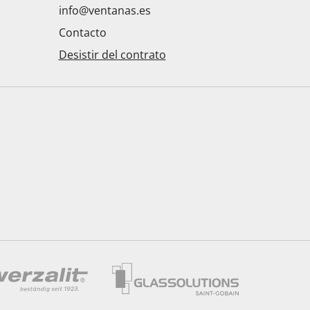
info@ventanas.es
Contacto
Desistir del contrato