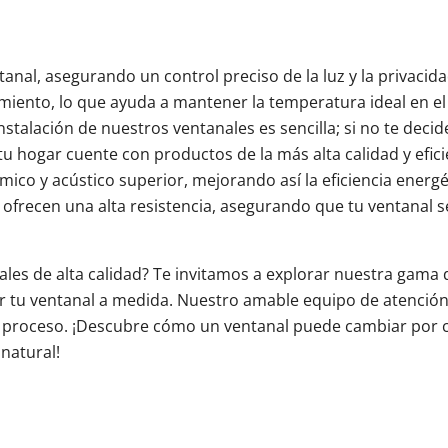
ntanal, asegurando un control preciso de la luz y la privac
miento, lo que ayuda a mantener la temperatura ideal en el
 instalación de nuestros ventanales es sencilla; si no te de
u hogar cuente con productos de la más alta calidad y efi
ico y acústico superior, mejorando así la eficiencia energé
o ofrecen una alta resistencia, asegurando que tu ventanal
les de alta calidad? Te invitamos a explorar nuestra gama d
 tu ventanal a medida. Nuestro amable equipo de atención a
el proceso. ¡Descubre cómo un ventanal puede cambiar por 
natural!