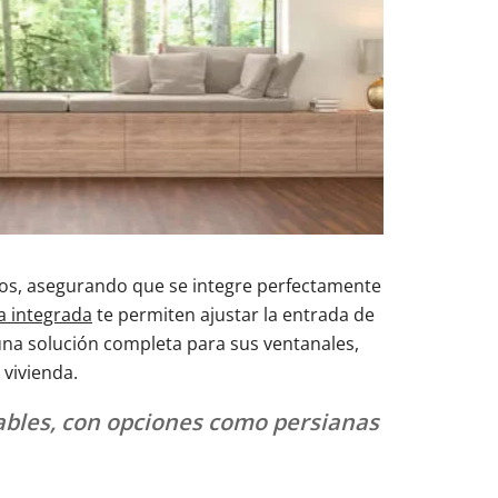
ados, asegurando que se integre perfectamente
a integrada
te permiten ajustar la entrada de
n una solución completa para sus ventanales,
 vivienda.
ables, con opciones como persianas