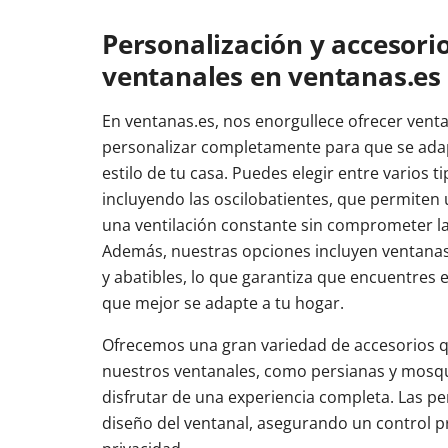
Personalización y accesori
ventanales en ventanas.es
En ventanas.es, nos enorgullece ofrecer vent
personalizar completamente para que se adap
estilo de tu casa. Puedes elegir entre varios t
incluyendo las oscilobatientes, que permiten 
una ventilación constante sin comprometer la
Además, nuestras opciones incluyen ventanas 
y abatibles, lo que garantiza que encuentres e
que mejor se adapte a tu hogar.
Ofrecemos una gran variedad de accesorios
nuestros ventanales, como persianas y mosqu
disfrutar de una experiencia completa. Las pe
diseño del ventanal, asegurando un control pre