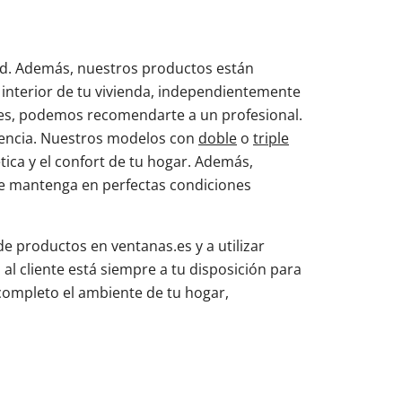
idad. Además, nuestros productos están
 interior de tu vivienda, independientemente
cides, podemos recomendarte a un profesional.
ciencia. Nuestros modelos con
doble
o
triple
tica y el confort de tu hogar. Además,
 se mantenga en perfectas condiciones
e productos en ventanas.es y a utilizar
l cliente está siempre a tu disposición para
completo el ambiente de tu hogar,