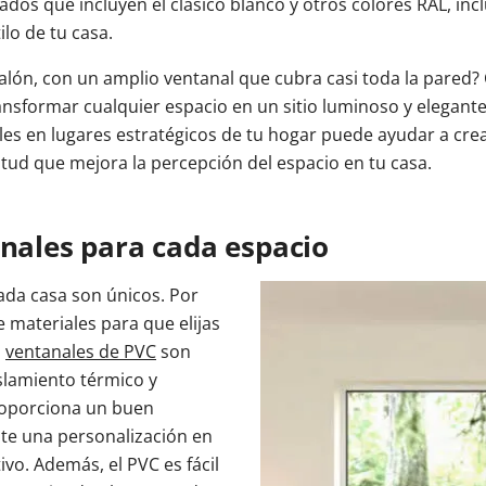
os que incluyen el clásico blanco y otros colores RAL, inc
lo de tu casa.
 salón, con un amplio ventanal que cubra casi toda la pare
nsformar cualquier espacio en un sitio luminoso y elegante
les en lugares estratégicos de tu hogar puede ayudar a crea
tud que mejora la percepción del espacio en tu casa.
anales para cada espacio
ada casa son únicos. Por
 materiales para que elijas
s
ventanales de PVC
son
slamiento térmico y
proporciona un buen
te una personalización en
ivo. Además, el PVC es fácil