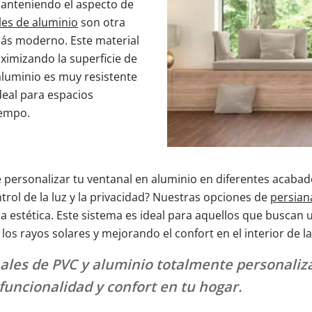
 manteniendo el aspecto de
les de aluminio
son otra
 más moderno. Este material
aximizando la superficie de
 aluminio es muy resistente
deal para espacios
iempo.
de personalizar tu ventanal en aluminio en diferentes acab
ntrol de la luz y la privacidad? Nuestras opciones de
persian
 la estética. Este sistema es ideal para aquellos que busca
os rayos solares y mejorando el confort en el interior de la
les de PVC y aluminio totalmente personaliz
funcionalidad y confort en tu hogar.