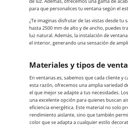
de luz. Además, ofrecemos una gama de acabad
para que personalices tu ventana según el esti
¿Te imaginas disfrutar de las vistas desde tu
hasta 2500 mm de alto y de ancho, puedes tra
luz natural. Además, la instalación de ventana
el interior, generando una sensación de ampli
Materiales y tipos de vent
En ventanas.es, sabemos que cada cliente y c
esta razón, ofrecemos una amplia variedad de
el que mejor se adapte a tus necesidades. Lo
una excelente opción para quienes buscan ai
eficiencia energética. Este material no solo 
rendimiento aislante, sino que también permi
color que se adapta a cualquier estilo decorat