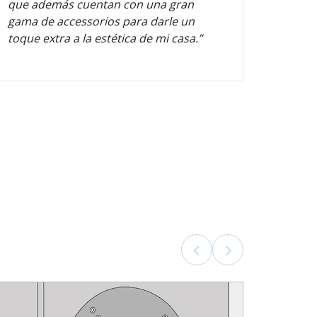
que además cuentan con una gran
estad
gama de accessorios para darle un
recom
toque extra a la estética de mi casa.”