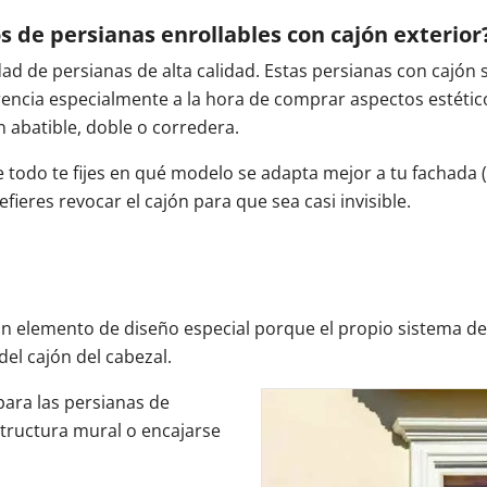
 de persianas enrollables con cajón exterior
 de persianas de alta calidad. Estas persianas con cajón s
erencia especialmente a la hora de comprar aspectos estéticos
n abatible, doble o corredera.
e todo te fijes en qué modelo se adapta mejor a tu fachada 
efieres revocar el cajón para que sea casi invisible.
un elemento de diseño especial porque el propio sistema de
el cajón del cabezal.
para las persianas de
tructura mural o encajarse