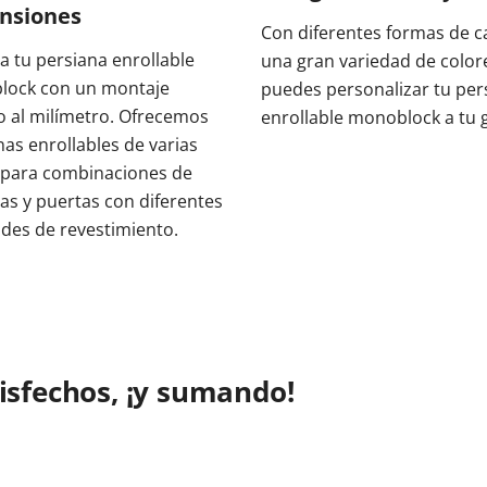
nsiones
Con diferentes formas de c
a tu persiana enrollable
una gran variedad de color
ock con un montaje
puedes personalizar tu per
 al milímetro. Ofrecemos
enrollable monoblock a tu 
nas enrollables de varias
 para combinaciones de
as y puertas con diferentes
udes de revestimiento.
tisfechos, ¡y sumando!