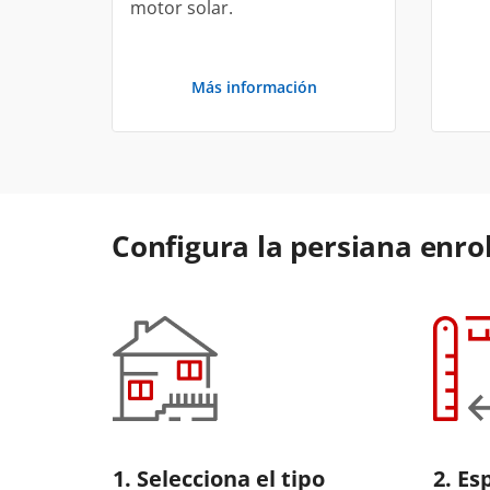
motor solar.
Más información
Configura la persiana enrol
1.
Selecciona el tipo
2. Es