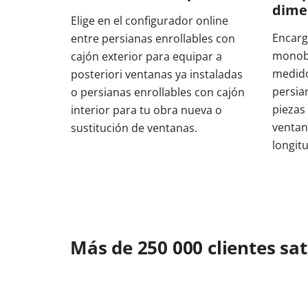
dime
Elige en el configurador online
Encarg
entre persianas enrollables con
monobl
cajón exterior para equipar a
medido
posteriori ventanas ya instaladas
persia
o persianas enrollables con cajón
piezas
interior para tu obra nueva o
ventan
sustitución de ventanas.
longit
Más de 250 000 clientes sa