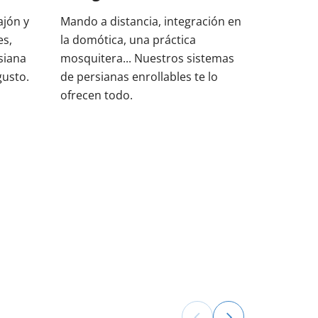
ajón y
Mando a distancia, integración en
es,
la domótica, una práctica
siana
mosquitera... Nuestros sistemas
gusto.
de persianas enrollables te lo
ofrecen todo.