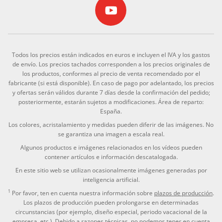
Todos los precios están indicados en euros e incluyen el IVA y los gastos
de envío. Los precios tachados corresponden a los precios originales de
los productos, conformes al precio de venta recomendado por el
fabricante (si está disponible). En caso de pago por adelantado, los precios
y ofertas serán válidos durante 7 días desde la confirmación del pedido;
posteriormente, estarán sujetos a modificaciones. Área de reparto:
España.
Los colores, acristalamiento y medidas pueden diferir de las imágenes. No
se garantiza una imagen a escala real.
Algunos productos e imágenes relacionados en los vídeos pueden
contener artículos e información descatalogada.
En este sitio web se utilizan ocasionalmente imágenes generadas por
inteligencia artificial.
1
Por favor, ten en cuenta nuestra información sobre
plazos de producción
.
Los plazos de producción pueden prolongarse en determinadas
circunstancias (por ejemplo, diseño especial, periodo vacacional de la
empresa, etc.). Debido a razones técnicas, no podemos tener en cuenta