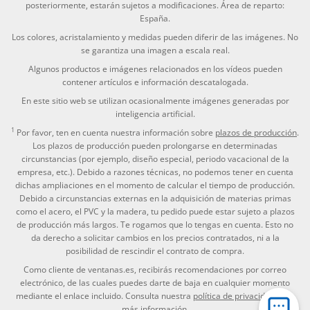
posteriormente, estarán sujetos a modificaciones. Área de reparto:
España.
Los colores, acristalamiento y medidas pueden diferir de las imágenes. No
se garantiza una imagen a escala real.
Algunos productos e imágenes relacionados en los vídeos pueden
contener artículos e información descatalogada.
En este sitio web se utilizan ocasionalmente imágenes generadas por
inteligencia artificial.
1
Por favor, ten en cuenta nuestra información sobre
plazos de producción
.
Los plazos de producción pueden prolongarse en determinadas
circunstancias (por ejemplo, diseño especial, periodo vacacional de la
empresa, etc.). Debido a razones técnicas, no podemos tener en cuenta
dichas ampliaciones en el momento de calcular el tiempo de producción.
Debido a circunstancias externas en la adquisición de materias primas
como el acero, el PVC y la madera, tu pedido puede estar sujeto a plazos
de producción más largos. Te rogamos que lo tengas en cuenta. Esto no
da derecho a solicitar cambios en los precios contratados, ni a la
posibilidad de rescindir el contrato de compra.
Como cliente de ventanas.es, recibirás recomendaciones por correo
electrónico, de las cuales puedes darte de baja en cualquier momento
mediante el enlace incluido. Consulta nuestra
política de privacidad
para
más información.