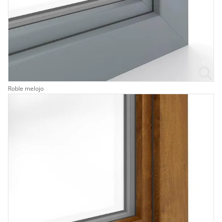
Roble melojo