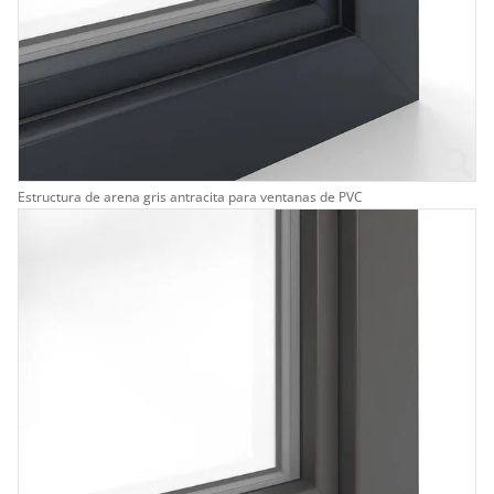
Estructura de arena gris antracita para ventanas de PVC