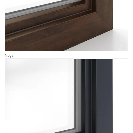
Nogal