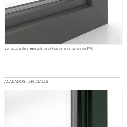
Estructura de arena gris basáltica para ventanas de PVC
ACABADOS ESPECIALES