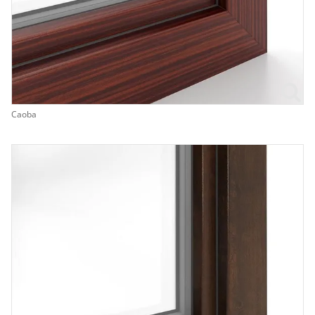
Caoba