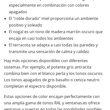
especialmente en combinación con colores
apagados
El "roble dorado" miel proporciona un ambiente
positivo y soleado
El nogal es un tono de madera marrón oscuro que
encaja en casi todos los ambientes
El terracota se adapta a casi todas las paredes y
transmite una sensación de calma y calidez.
Hay más opciones disponibles con diferentes
sistemas. Por ejemplo, el potente gris antracita
combina bien con el blanco perla y los tonos oscuros.
Los tonos apagados de gris basalto o ceniza neutro
completan el espectro disponible.
Estas opciones de color encajan perfectamente con
una amplia gama de tonos RAL y ventanas.es ofrece
ventanas y puertas en todas las tonalidades posibles.