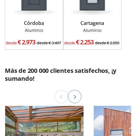
Córdoba
Cartagena
Aluminio
Aluminio
€
2.973
€
2.253
desde
desde
€
3.497
desde
desde
€
2.650
Más de 200 000 clientes satisfechos, ¡y
sumando!