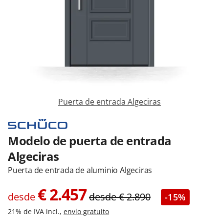
Contacta con nosotros
Puerta de entrada Algeciras
Modelo de puerta de entrada
Algeciras
Puerta de entrada de aluminio Algeciras
€
2.457
desde
desde
€
2.890
-15%
21% de IVA incl.,
envío gratuito