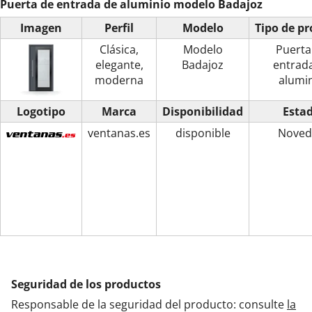
Puerta de entrada de aluminio modelo Badajoz
Imagen
Perfil
Modelo
Tipo de p
Clásica,
Modelo
Puerta
elegante,
Badajoz
entrad
moderna
alumi
Logotipo
Marca
Disponibilidad
Esta
ventanas.es
disponible
Noved
Seguridad de los productos
Responsable de la seguridad del producto: consulte
la