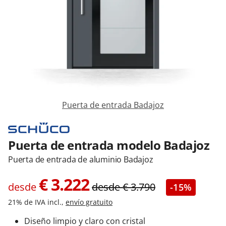
Contacta con nosotros
Puerta de entrada Badajoz
Puerta de entrada modelo Badajoz
Puerta de entrada de aluminio Badajoz
€
3.222
desde
desde
€
3.790
-15%
21% de IVA incl.,
envío gratuito
Diseño limpio y claro con cristal