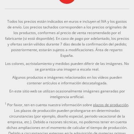
Todos los precios están indicados en euros e incluyen el IVA y los gastos
de envío. Los precios tachados corresponden a los precios originales de
los productos, conformes al precio de venta recomendado por el
fabricante (si está disponible). En caso de pago por adelantado, los precios
y ofertas serán válidos durante 7 días desde la confirmación del pedido;
posteriormente, estarán sujetos a modificaciones. Área de reparto:
España.
Los colores, acristalamiento y medidas pueden diferir de las imágenes. No
se garantiza una imagen a escala real.
Algunos productos e imágenes relacionados en los vídeos pueden
contener artículos e información descatalogada.
En este sitio web se utilizan ocasionalmente imágenes generadas por
inteligencia artificial.
1
Por favor, ten en cuenta nuestra información sobre
plazos de producción
.
Los plazos de producción pueden prolongarse en determinadas
circunstancias (por ejemplo, diseño especial, periodo vacacional de la
empresa, etc.). Debido a razones técnicas, no podemos tener en cuenta
dichas ampliaciones en el momento de calcular el tiempo de producción.
Debido a circunstancias externas en la adquisición de materias primas