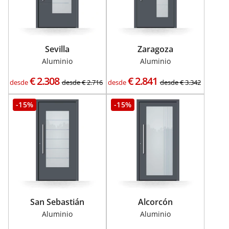
Sevilla
Zaragoza
Aluminio
Aluminio
€
2.308
€
2.841
desde
desde
€
2.716
desde
desde
€
3.342
-15%
-15%
San Sebastián
Alcorcón
Aluminio
Aluminio