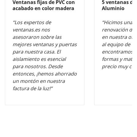
Ventanas fijas de PVC con
5 ventanas de
acabado en color madera
Aluminio
“Los expertos de
“Hicimos una 
ventanas.es nos
renovación de 
asesoraron sobre las
en nuestra ofic
mejores ventanas y puertas
al equipo de v
para nuestra casa. El
encontramos l
aislamiento es esencial
formas y mater
para nosotros. Desde
precio muy com
entonces, ¡hemos ahorrado
un montón en nuestra
factura de la luz!”