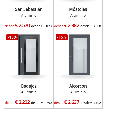
San Sebastián
Móstoles
Aluminio
Aluminio
€
2.570
€
2.982
desde
desde
€
3.023
desde
desde
€
3.508
-15%
-15%
Badajoz
Alcorcón
Aluminio
Aluminio
€
3.222
€
2.637
desde
desde
€
3.790
desde
desde
€
3.102