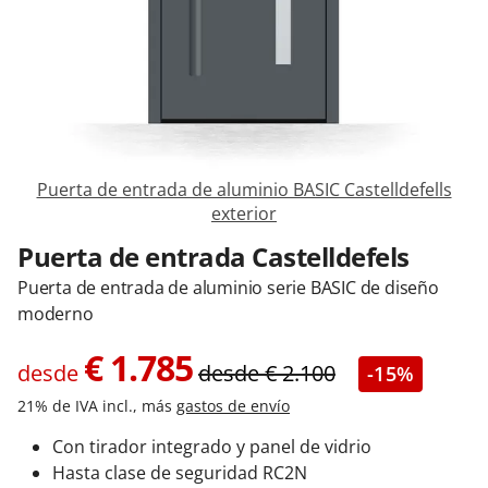
Contacta con nosotros
Puerta de entrada de aluminio BASIC Castelldefells
exterior
Puerta de entrada Castelldefels
Puerta de entrada de aluminio serie BASIC de diseño
moderno
€
1.785
desde
desde
€
2.100
-15%
21% de IVA incl., más
gastos de envío
Con tirador integrado y panel de vidrio
Hasta clase de seguridad RC2N