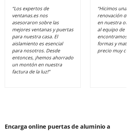
“Los expertos de
“Hicimos una 
ventanas.es nos
renovación de 
asesoraron sobre las
en nuestra ofic
mejores ventanas y puertas
al equipo de v
para nuestra casa. El
encontramos l
aislamiento es esencial
formas y mater
para nosotros. Desde
precio muy com
entonces, ¡hemos ahorrado
un montón en nuestra
factura de la luz!”
Encarga online puertas de aluminio a