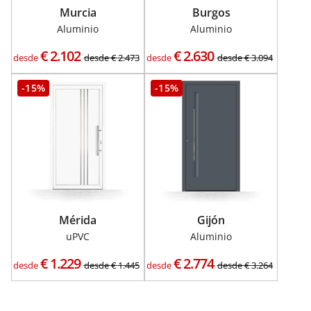
Murcia
Burgos
Aluminio
Aluminio
€
2.102
€
2.630
desde
desde
€
2.473
desde
desde
€
3.094
-15%
-15%
Mérida
Gijón
uPVC
Aluminio
€
1.229
€
2.774
desde
desde
€
1.445
desde
desde
€
3.264