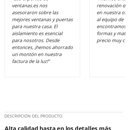
ventanas.es nos
renovación de 
asesoraron sobre las
en nuestra ofic
mejores ventanas y puertas
al equipo de v
para nuestra casa. El
encontramos l
aislamiento es esencial
formas y mater
para nosotros. Desde
precio muy com
entonces, ¡hemos ahorrado
un montón en nuestra
factura de la luz!”
DESCRIPCIÓN DEL PRODUCTO
Alta calidad hasta en los detalles más