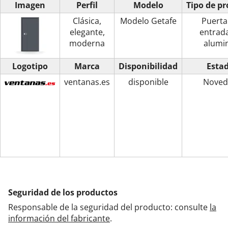
Imagen
Perfil
Modelo
Tipo de p
Clásica,
Modelo Getafe
Puerta
elegante,
entrad
moderna
alumi
Logotipo
Marca
Disponibilidad
Esta
ventanas.es
disponible
Noved
Seguridad de los productos
Responsable de la seguridad del producto: consulte
la
información del fabricante
.