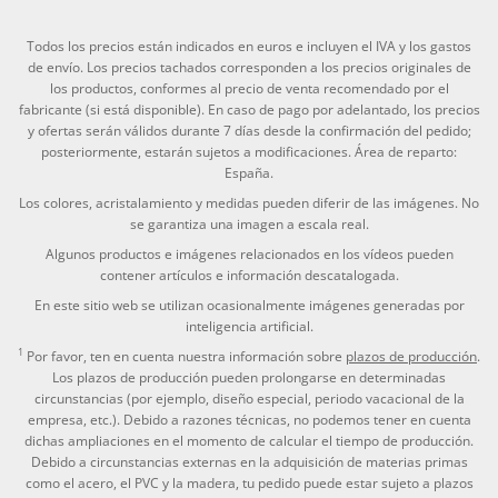
Todos los precios están indicados en euros e incluyen el IVA y los gastos
de envío. Los precios tachados corresponden a los precios originales de
los productos, conformes al precio de venta recomendado por el
fabricante (si está disponible). En caso de pago por adelantado, los precios
y ofertas serán válidos durante 7 días desde la confirmación del pedido;
posteriormente, estarán sujetos a modificaciones. Área de reparto:
España.
Los colores, acristalamiento y medidas pueden diferir de las imágenes. No
se garantiza una imagen a escala real.
Algunos productos e imágenes relacionados en los vídeos pueden
contener artículos e información descatalogada.
En este sitio web se utilizan ocasionalmente imágenes generadas por
inteligencia artificial.
1
Por favor, ten en cuenta nuestra información sobre
plazos de producción
.
Los plazos de producción pueden prolongarse en determinadas
circunstancias (por ejemplo, diseño especial, periodo vacacional de la
empresa, etc.). Debido a razones técnicas, no podemos tener en cuenta
dichas ampliaciones en el momento de calcular el tiempo de producción.
Debido a circunstancias externas en la adquisición de materias primas
como el acero, el PVC y la madera, tu pedido puede estar sujeto a plazos