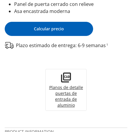
Panel de puerta cerrado con relieve
Asa encastrada moderna
Calcular precio
Plazo estimado de entrega: 6-9 semanas
1
Planos de detalle
puertas de
entrada de
aluminio
PRODUCT INFORMATION