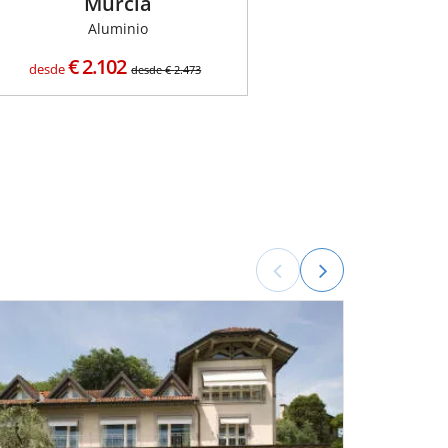
Murcia
Aluminio
€
2.102
desde
desde
€
2.473