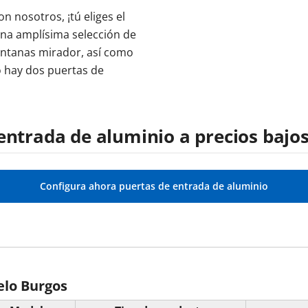
n nosotros, ¡tú eliges el
una amplísima selección de
ventanas mirador, así como
o hay dos puertas de
entrada de aluminio a precios bajo
Configura ahora puertas de entrada de aluminio
elo Burgos