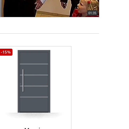
01:35
-15%