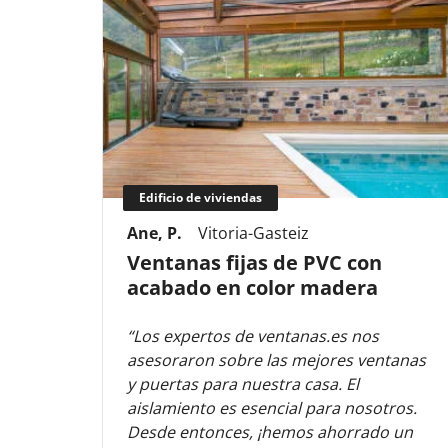
Edificio de viviendas
Ane, P.
Vitoria-Gasteiz
Ventanas fijas de PVC con
acabado en color madera
“Los expertos de ventanas.es nos
asesoraron sobre las mejores ventanas
y puertas para nuestra casa. El
aislamiento es esencial para nosotros.
Desde entonces, ¡hemos ahorrado un