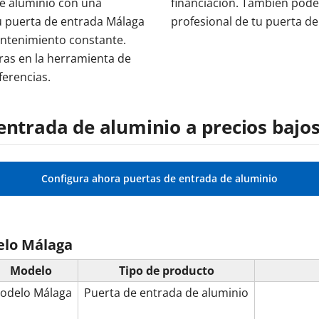
de aluminio con una
financiación. También pode
tu puerta de entrada Málaga
profesional de tu puerta d
antenimiento constante.
ras en la herramienta de
ferencias.
entrada de aluminio a precios bajo
Configura ahora puertas de entrada de aluminio
elo Málaga
Modelo
Tipo de producto
odelo Málaga
Puerta de entrada de aluminio