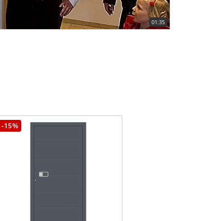
01:35
-15%