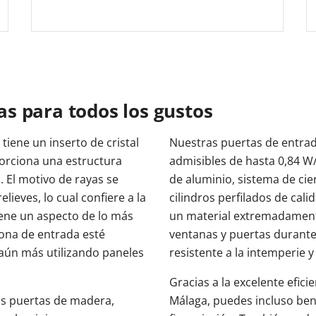
s para todos los gustos
tiene un inserto de cristal
Nuestras puertas de entrad
orciona una estructura
admisibles de hasta 0,84 W
s. El motivo de rayas se
de aluminio, sistema de cie
lieves, lo cual confiere a la
cilindros perfilados de cal
iene un aspecto de lo más
un material extremadamente
zona de entrada esté
ventanas y puertas durante 
 aún más utilizando paneles
resistente a la intemperie 
Gracias a la excelente efici
las puertas de madera,
Málaga, puedes incluso ben