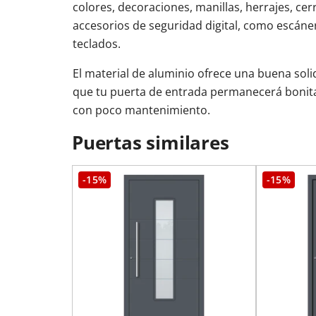
colores, decoraciones, manillas, herrajes, cerr
accesorios de seguridad digital, como escáner
teclados.
El material de aluminio ofrece una buena soli
que tu puerta de entrada permanecerá boni
con poco mantenimiento.
Puertas similares
-15%
-15%