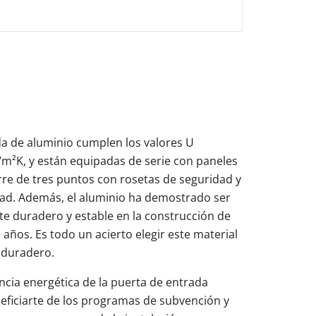
a de aluminio cumplen los valores U
/m²K, y están equipadas de serie con paneles
rre de tres puntos con rosetas de seguridad y
idad. Además, el aluminio ha demostrado ser
 duradero y estable en la construcción de
años. Es todo un acierto elegir este material
y duradero.
encia energética de la puerta de entrada
eficiarte de los programas de subvención y