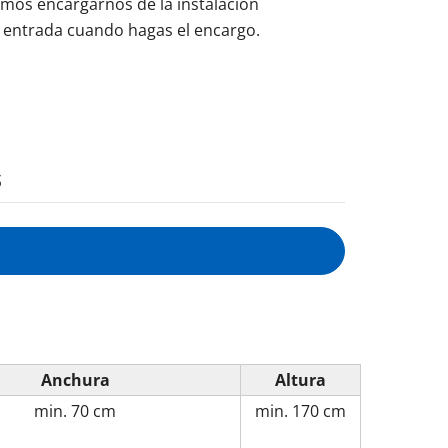
mos encargarnos de la instalación
e entrada cuando hagas el encargo.
s
Anchura
Altura
min.
70 cm
min.
170 cm