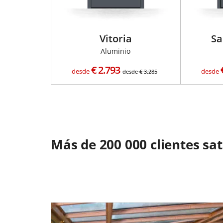
Vitoria
Sa
Aluminio
€
2.793
desde
desde
desde
€
3.285
Más de 200 000 clientes sa