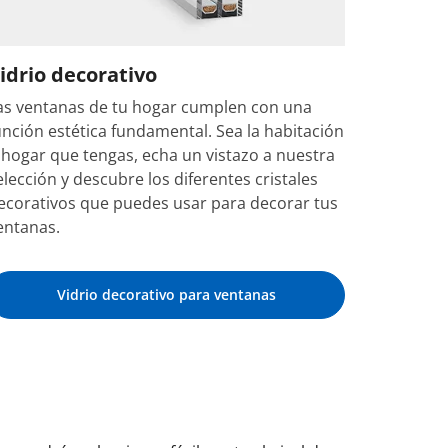
idrio decorativo
as ventanas de tu hogar cumplen con una
unción estética fundamental. Sea la habitación
 hogar que tengas, echa un vistazo a nuestra
elección y descubre los diferentes cristales
ecorativos que puedes usar para decorar tus
entanas.
Vidrio decorativo para ventanas