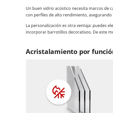
Un buen vidrio acústico necesita marcos de ca
con perfiles de alto rendimiento, asegurando un
La personalización es otra ventaja: puedes el
incorporar barrotillos decorativos. De este m
Acristalamiento por funció