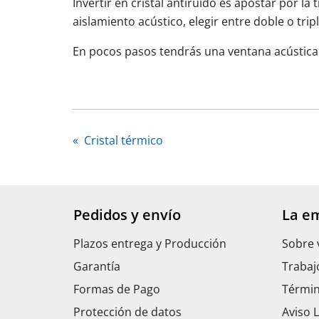
Invertir en cristal antiruido es apostar por la
aislamiento acústico, elegir entre doble o tri
En pocos pasos tendrás una ventana acústica a
«
Cristal térmico
Pedidos y envío
La e
Plazos entrega y Producción
Sobre 
Garantía
Trabaj
Formas de Pago
Términ
Protección de datos
Aviso 