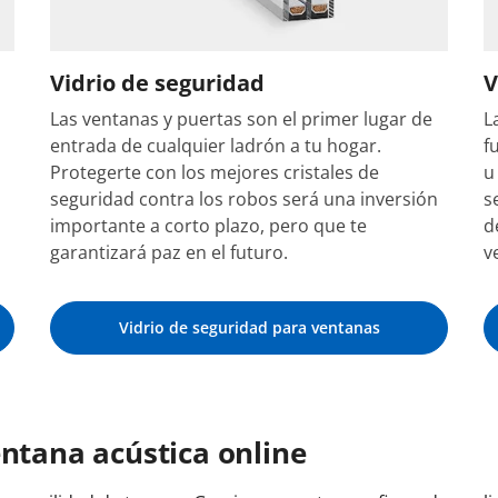
Vidrio de seguridad
V
Las ventanas y puertas son el primer lugar de
L
entrada de cualquier ladrón a tu hogar.
f
Protegerte con los mejores cristales de
u
seguridad contra los robos será una inversión
s
importante a corto plazo, pero que te
d
garantizará paz en el futuro.
v
Vidrio de seguridad para ventanas
entana acústica online