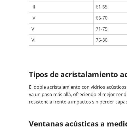
III
61-65
IV
66-70
V
71-75
VI
76-80
Tipos de acristalamiento a
El doble acristalamiento con vidrios acústicos
va un paso más allá, ofreciendo el mejor ren
resistencia frente a impactos sin perder capac
Ventanas acústicas a medi