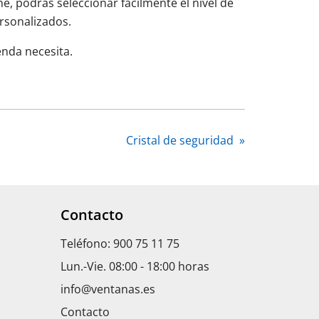
ne, podrás seleccionar fácilmente el nivel de
ersonalizados.
enda necesita.
Cristal de seguridad
»
Contacto
Teléfono: 900 75 11 75
Lun.-Vie. 08:00 - 18:00 horas
info@ventanas.es
Contacto