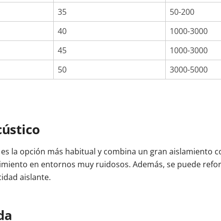
35
50-200
40
1000-3000
45
1000-3000
50
3000-5000
cústico
 es la opción más habitual y combina un gran aislamiento con
dimiento en entornos muy ruidosos. Además, se puede refor
idad aislante.
da