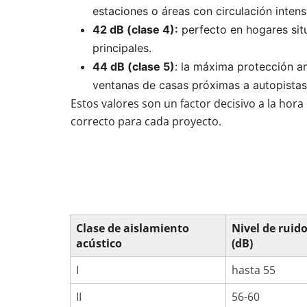
estaciones o áreas con circulación intens
42 dB (clase 4):
 perfecto en hogares sit
principales.
44 dB (clase 5)
: la máxima protección an
ventanas de casas próximas a autopistas
Estos valores son un factor decisivo a la hora 
correcto para cada proyecto.
Clase de aislamiento
Nivel de ruido
acústico
(dB)
I
hasta 55
II
56-60