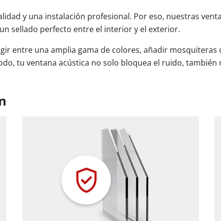
lidad y una instalación profesional. Por eso, nuestras vent
 sellado perfecto entre el interior y el exterior.
egir entre una amplia gama de colores, añadir mosquiteras o
odo, tu ventana acústica no solo bloquea el ruido, también m
n