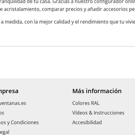
 tranquilidad de tu casa. Gracias a nuestro configurador onli
ple acristalamiento, comparar precios y añadir accesorios p
 medida, con la mejor calidad y el rendimiento que tu vivi
mpresa
Más información
ventanas.es
Colores RAL
os
Vídeos & Instrucciones
os y Condiciones
Accesibilidad
Legal