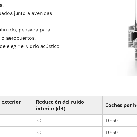
a.
uados junto a avenidas 
tiruido, pensada para 
 o aeropuertos.
de elegir el vidrio acústico
 exterior
Reducción del ruido
Coches por h
interior (dB)
30
10-50
30
10-50