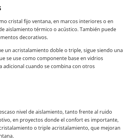
s
mo cristal fijo ventana, en marcos interiores o en
l de aislamiento térmico o acústico. También puede
lementos decorativos.
 un acristalamiento doble o triple, sigue siendo una
 que se use como componente base en vidrios
a adicional cuando se combina con otros
 escaso nivel de aislamiento, tanto frente al ruido
otivo, en proyectos donde el confort es importante,
ristalamiento o triple acristalamiento, que mejoran
ntana.