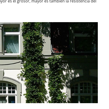
or es el grosor, mayor es también la resistencia del