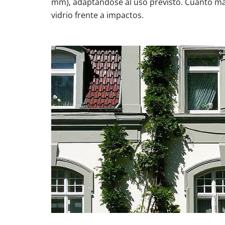
mm), adaptándose al uso previsto. Cuanto may
vidrio frente a impactos.