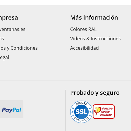
mpresa
Más información
ventanas.es
Colores RAL
os
Vídeos & Instrucciones
os y Condiciones
Accesibilidad
Legal
Probado y seguro