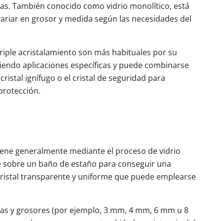
rtas. También conocido como vidrio monolítico, está
riar en grosor y medida según las necesidades del
triple acristalamiento son más habituales por su
niendo aplicaciones específicas y puede combinarse
cristal ignífugo o el cristal de seguridad para
protección.
tiene generalmente mediante el proceso de vidrio
nde sobre un baño de estaño para conseguir una
n cristal transparente y uniforme que puede emplearse
idas y grosores (por ejemplo, 3 mm, 4 mm, 6 mm u 8