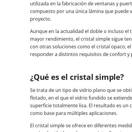
utilizada en la fabricación de ventanas y pue
compuesto por una única lámina que puede va
proyecto.
Aunque en la actualidad el doble o incluso el 
mayor rendimiento, el cristal simple sigue te
con otras soluciones como el cristal opaco, el 
responder a distintos requisitos de confort y 
¿Qué es el cristal simple?
Se trata de un tipo de vidrio plano que se ob
flotado, en el que el vidrio fundido se extie
superficie totalmente lisa. El resultado es u
como base para múltiples aplicaciones.
El cristal simple se ofrece en diferentes med