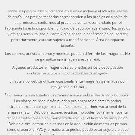
Todos los precios están indicados en euros e incluyen el IVA y los gastos
de envío. Los precios tachados corresponden a los precios originales de
los productos, conformes al precio de venta recomendado por el
fabricante (si está disponible). En caso de pago por adelantado, los precios
y ofertas serán válidos durante 7 días desde la confirmación del pedido;
posteriormente, estarán sujetos a modificaciones. Área de reparto:
España.
Los colores, acristalamiento y medidas pueden diferir de las imágenes. No
se garantiza una imagen a escala real.
Algunos productos e imágenes relacionados en los vídeos pueden
contener artículos e información descatalogada.
En este sitio web se utilizan ocasionalmente imágenes generadas por
inteligencia artificial.
1
Por favor, ten en cuenta nuestra información sobre
plazos de producción
.
Los plazos de producción pueden prolongarse en determinadas
circunstancias (por ejemplo, diseño especial, periodo vacacional de la
empresa, etc.). Debido a razones técnicas, no podemos tener en cuenta
dichas ampliaciones en el momento de calcular el tiempo de producción.
Debido a circunstancias externas en la adquisición de materias primas
como el acero, el PVC y la madera, tu pedido puede estar sujeto a plazos